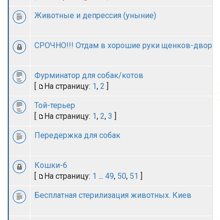
Животные и депрессия (уныние)
СРОЧНО!!! Отдам в хорошие руки щенков-дворн
Фурминатор для собак/котов
[
На страницу:
1
,
2
]
Той-терьер
[
На страницу:
1
,
2
,
3
]
Передержка для собак
Кошки-6
[
На страницу:
1
...
49
,
50
,
51
]
Бесплатная стерилизация животных. Киев