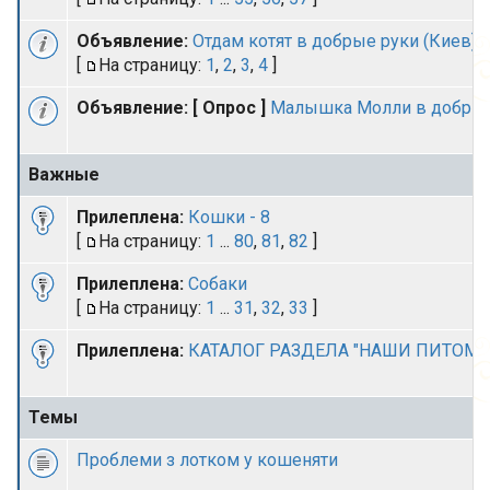
Объявление:
Отдам котят в добрые руки (Киев)
[
На страницу:
1
,
2
,
3
,
4
]
Объявление:
[ Опрос ]
Малышка Молли в добрые
Важные
Прилеплена:
Кошки - 8
[
На страницу:
1
...
80
,
81
,
82
]
Прилеплена:
Собаки
[
На страницу:
1
...
31
,
32
,
33
]
Прилеплена:
КАТАЛОГ РАЗДЕЛА "НАШИ ПИТОМ
Темы
Проблеми з лотком у кошеняти