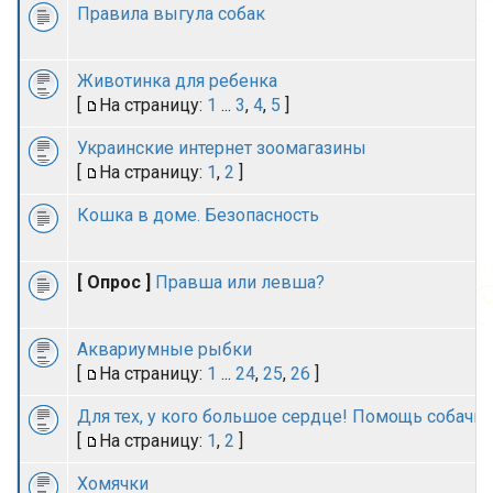
Правила выгула собак
Животинка для ребенка
[
На страницу:
1
...
3
,
4
,
5
]
Украинские интернет зоомагазины
[
На страницу:
1
,
2
]
Кошка в доме. Безопасность
[ Опрос ]
Правша или левша?
Аквариумные рыбки
[
На страницу:
1
...
24
,
25
,
26
]
Для тех, у кого большое сердце! Помощь собачк
[
На страницу:
1
,
2
]
Хомячки