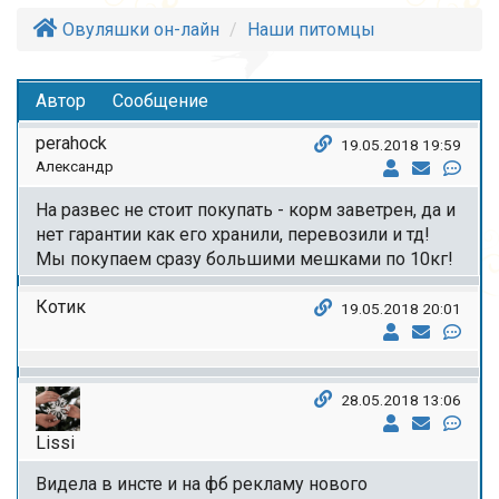
Овуляшки он-лайн
Наши питомцы
Автор
Сообщение
perahock
19.05.2018 19:59
Александр
На развес не стоит покупать - корм заветрен, да и
нет гарантии как его хранили, перевозили и тд!
Мы покупаем сразу большими мешками по 10кг!
Котик
19.05.2018 20:01
28.05.2018 13:06
Lissi
Видела в инсте и на фб рекламу нового