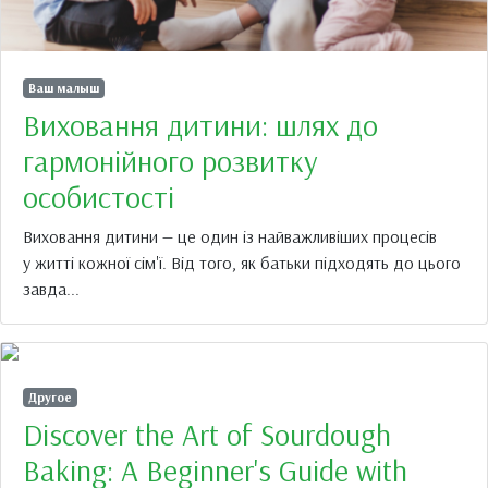
Ваш малыш
Виховання дитини: шлях до
гармонійного розвитку
особистості
Виховання дитини — це один із найважливіших процесів
у житті кожної сім'ї. Від того, як батьки підходять до цього
завда...
Другое
Discover the Art of Sourdough
Baking: A Beginner's Guide with