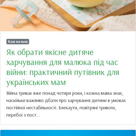
Ваш малыш
Як обрати якісне дитяче
харчування для малюка під час
війни: практичний путівник для
українських мам
Війна триває вже понад чотири роки, і кожна мама знає,
наскільки важливо дбати про харчування дитини в умовах
постійної нестабільності. Блекаути, повітряні тривоги,
перебої з пост...