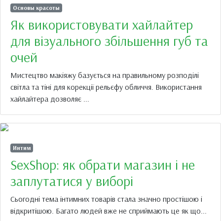
Основы красоты
Як використовувати хайлайтер
для візуального збільшення губ та
очей
Мистецтво макіяжу базується на правильному розподілі
світла та тіні для корекції рельєфу обличчя. Використання
хайлайтера дозволяє ...
Интим
SexShop: як обрати магазин і не
заплутатися у виборі
Сьогодні тема інтимних товарів стала значно простішою і
відкритішою. Багато людей вже не сприймають це як що...