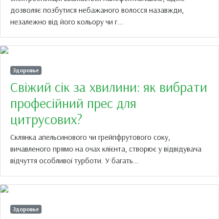
дозволяє позбутися небажаного волосся назавжди,
незалежно від його кольору чи г...
Здоровье
Свіжий сік за хвилини: як вибрати
професійний прес для
цитрусових?
Склянка апельсинового чи грейпфрутового соку,
вичавленого прямо на очах клієнта, створює у відвідувача
відчуття особливої турботи. У багать...
Здоровье