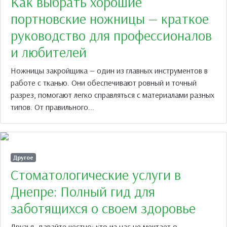
Как выбрать хорошие
портновские ножницы — краткое
руководство для профессионалов
и любителей
Ножницы закройщика — один из главных инструментов в
работе с тканью. Они обеспечивают ровный и точный
разрез, помогают легко справляться с материалами разных
типов. От правильного...
Другое
Стоматологические услуги в
Днепре: Полный гид для
заботящихся о своем здоровье
Друзья, давайте честно: кто из нас не мечтает о