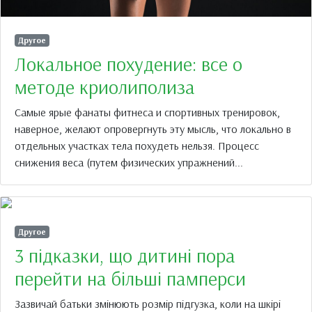
Другое
Локальное похудение: все о
методе криолиполиза
Самые ярые фанаты фитнеса и спортивных тренировок,
наверное, желают опровергнуть эту мысль, что локально в
отдельных участках тела похудеть нельзя. Процесс
снижения веса (путем физических упражнений...
Другое
3 підказки, що дитині пора
перейти на більші памперси
Зазвичай батьки змінюють розмір підгузка, коли на шкірі