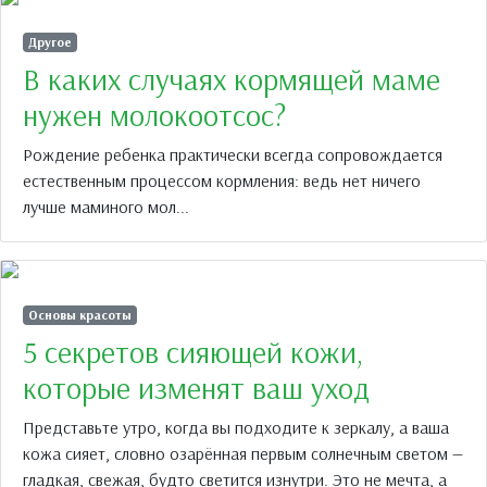
Другое
В каких случаях кормящей маме
нужен молокоотсос?
Рождение ребенка практически всегда сопровождается
естественным процессом кормления: ведь нет ничего
лучше маминого мол...
Основы красоты
5 секретов сияющей кожи,
которые изменят ваш уход
Представьте утро, когда вы подходите к зеркалу, а ваша
кожа сияет, словно озарённая первым солнечным светом —
гладкая, свежая, будто светится изнутри. Это не мечта, а