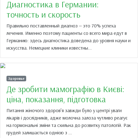
Диагностика в Германии:
точность и скорость
Правильно поставленный диагноз — это 70% успеха
лечения. Именно поэтому пациенты со всего мира едут в
Германию: здесь диагностика доведена до уровня науки и
искусства. Немецкие клиники известны...
Здоровье
Де зробити мамографію в Києві:
ціна, показання, підготовка
Питання жіночого здоров’я завжди було у центрі уваги
лікарів і дослідників, адже молочна залоза чутливо реагує
на гормональні зміни та схильна до розвитку патологій. Рак
грудей залишається однією з ...