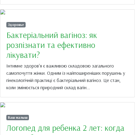
Здоровье
Бактеріальний вагіноз: як
розпізнати та ефективно
лікувати?
Інтимне здоров'я є важливою складовою загального
самопочуття жінки. Одним із найпоширеніших порушень у
гінекологічній практиці є бактеріальний вагіноз. Це стан,
коли змінюється природний склад вагін...
Ваш малыш
Логопед для ребенка 2 лет: когда