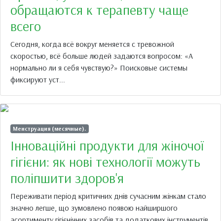
обращаются к терапевту чаще
всего
Сегодня, когда всё вокруг меняется с тревожной
скоростью, всё больше людей задаются вопросом: «А
нормально ли я себя чувствую?» Поисковые системы
фиксируют уст...
Менструация (месячные).
Інноваційні продукти для жіночої
гігієни: як нові технології можуть
поліпшити здоров'я
Переживати період критичних днів сучасним жінкам стало
значно легше, що зумовлено появою найширшого
асортименту гігієнічних засобів та додаткових інструментів