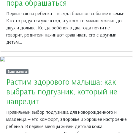
пора обращаться
Первые слова ребёнка — всегда большое событие в семье.
Кто-то радуется уже в год, а у кого-то малыш молчит до
двух и дольше. Когда ребёнок в два года почти не
говорит, родители начинают сравнивать его с другими
детьм...
Ваш малыш
Растим здорового малыша: как
выбрать подгузник, который не
навредит
Правильный выбор подгузника для новорожденного и
младенца — это комфорт, здоровье и хорошее настроение
ребенка. В первые месяцы жизни детская кожа