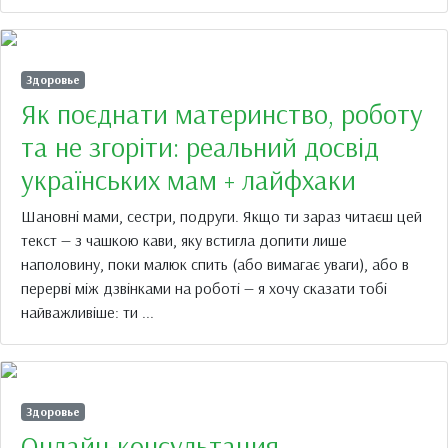
Здоровье
Як поєднати материнство, роботу
та не згоріти: реальний досвід
українських мам + лайфхаки
Шановні мами, сестри, подруги. Якщо ти зараз читаєш цей
текст — з чашкою кави, яку встигла допити лише
наполовину, поки малюк спить (або вимагає уваги), або в
перерві між дзвінками на роботі — я хочу сказати тобі
найважливіше: ти ...
Здоровье
Онлайн-консультация