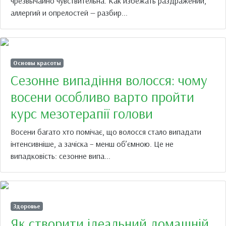
чрезвычайно чувствительна. Как избежать раздражений,
аллергий и опрелостей — разбир...
Основы красоты
Сезонне випадіння волосся: чому
восени особливо варто пройти
курс мезотерапії голови
Восени багато хто помічає, що волосся стало випадати
інтенсивніше, а зачіска – менш об’ємною. Це не
випадковість: сезонне випа...
Здоровье
Як створити ідеальний домашній