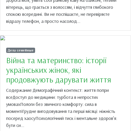
вітерець, що грається з волоссям, і відчуття глибокого
спокою всередині. Ви не поспішаєте, не перевіряєте
відразу телефон, а просто насолод...
Дела семейные
Війна та материнство: історії
українських жінок, які
продовжують дарувати життя
Содержание:Демографічний контекст: життя попри
всеДоступ до медицини: турбота в непростих
умовахПологи без звичного комфорту: сила в
моментіГрудне вигодовування та перші місяці: ніжність
посеред хаосуПсихологічний тиск і ментальне здоров’я:
бути си...