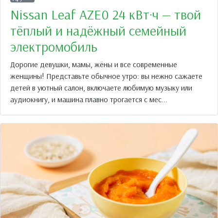
Nissan Leaf AZE0 24 кВт·ч — твой
тёплый и надёжный семейный
электромобиль
Дорогие девушки, мамы, жёны и все современные
женщины! Представьте обычное утро: вы нежно сажаете
детей в уютный салон, включаете любимую музыку или
аудиокнигу, и машина плавно трогается с мес...