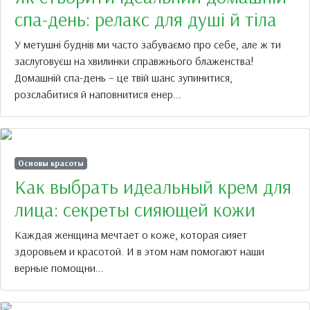
спа-день: релакс для душі й тіла
У метушні буднів ми часто забуваємо про себе, але ж ти
заслуговуєш на хвилинки справжнього блаженства!
Домашній спа-день – це твій шанс зупинитися,
розслабитися й наповнитися енер...
Основы красоты
Как выбрать идеальный крем для
лица: секреты сияющей кожи
Каждая женщина мечтает о коже, которая сияет
здоровьем и красотой. И в этом нам помогают наши
верные помощни...