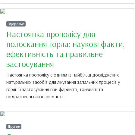
Здоровье
Настоянка прополісу для
полоскання горла: наукові факти,
ефективність та правильне
застосування
Настоянка прополісу є одним із найбільш досліджених
натуральних засобів для лікування запальних процесів у
горлі. Її застосування при фарингіті, тонзиліті та
подразненні слизової має н...
Другое