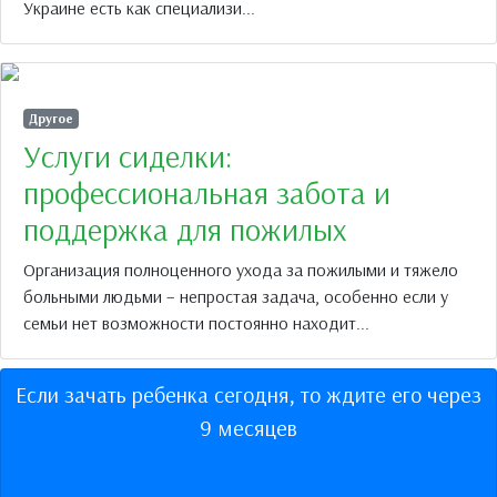
Украине есть как специализи...
Другое
Услуги сиделки:
профессиональная забота и
поддержка для пожилых
Организация полноценного ухода за пожилыми и тяжело
больными людьми – непростая задача, особенно если у
семьи нет возможности постоянно находит...
Если зачать ребенка сегодня, то ждите его через
9 месяцев