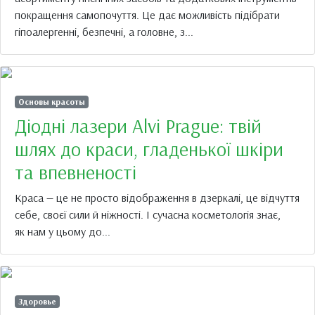
покращення самопочуття. Це дає можливість підібрати
гіпоалергенні, безпечні, а головне, з...
Основы красоты
Діодні лазери Alvi Prague: твій
шлях до краси, гладенької шкіри
та впевненості
Краса — це не просто відображення в дзеркалі, це відчуття
себе, своєї сили й ніжності. І сучасна косметологія знає,
як нам у цьому до...
Здоровье