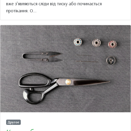
вже з’являються сліди від тиску або починається
протікання. О...
Другое