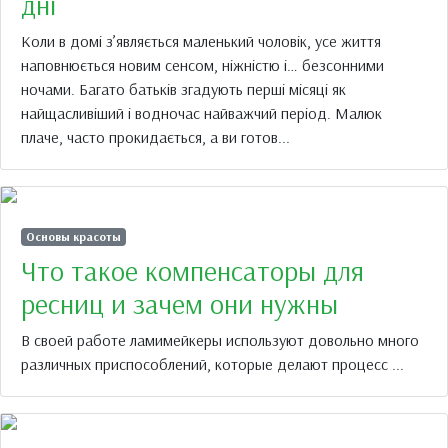
дні
Коли в домі з’являється маленький чоловік, усе життя
наповнюється новим сенсом, ніжністю і… безсонними
ночами. Багато батьків згадують перші місяці як
найщасливіший і водночас найважчий період. Малюк
плаче, часто прокидається, а ви готов...
Основы красоты
Что такое компенсаторы для
ресниц и зачем они нужны
В своей работе ламимейкеры используют довольно много
различных приспособлений, которые делают процесс ...