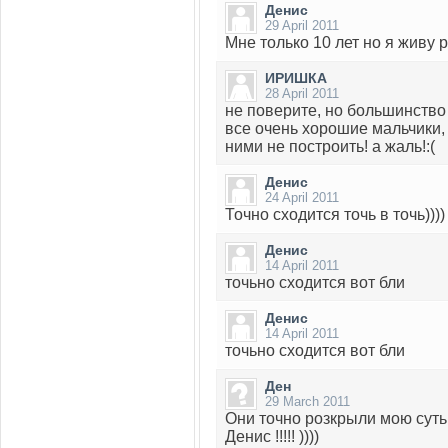
Денис
29 April 2011
Мне только 10 лет но я живу ра
ИРИШКА
28 April 2011
не поверите, но большинств
все очень хорошие мальчики,
ними не построить! а жаль!:(
Денис
24 April 2011
Точно сходится точь в точь))))
Денис
14 April 2011
точьно сходится вот бли
Денис
14 April 2011
точьно сходится вот бли
Ден
29 March 2011
Они точно розкрыли мою суть!
Денис !!!!! ))))