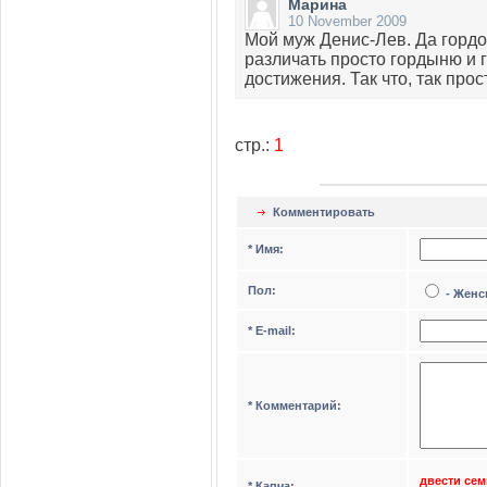
Марина
10 November 2009
Мой муж Денис-Лев. Да гордо
различать просто гордыню и 
достижения. Так что, так прос
стр.:
1
Комментировать
* Имя:
Пол:
- Жен
* Е-mail:
* Комментарий:
двести сем
* Капча: