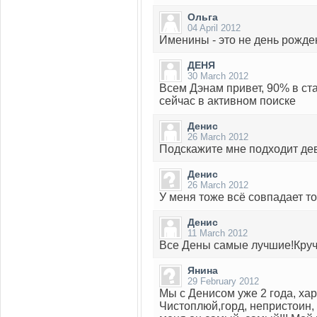
Ольга
04 April 2012
Именины - это не день рожден
ДЕНЯ
30 March 2012
Всем Дэнам привет, 90% в ста
сейчас в активном поиске
Денис
26 March 2012
Подскажите мне подходит де
Денис
26 March 2012
У меня тоже всё совпадает то
Денис
11 March 2012
Все Дены самые лучшие!Круче
Янина
29 February 2012
Мы с Денисом уже 2 года, ха
Чистоплюй,горд, непристоин, 