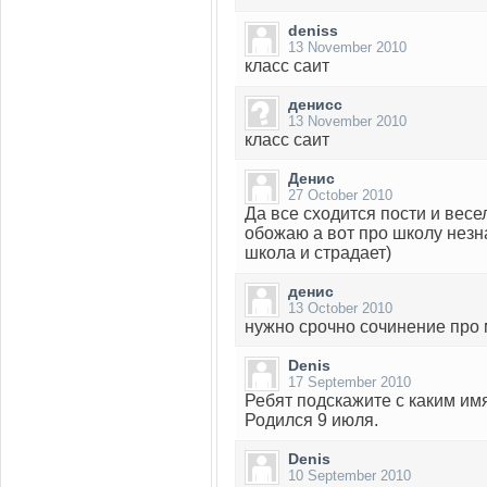
deniss
13 November 2010
класс саит
денисс
13 November 2010
класс саит
Денис
27 October 2010
Да все сходится пости и весе
обожаю а вот про школу незн
школа и страдает)
денис
13 October 2010
нужно срочно сочинение про
Denis
17 September 2010
Ребят подскажите с каким имя
Родился 9 июля.
Denis
10 September 2010