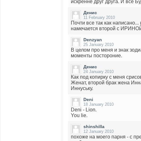
искренне друг друга. И всё Б
Денис
11 February 2010
Почти все так как написано...
намечается второй с ИРИНОЙ
Denzyan
25 January 2010
В целом про меня и знак зоди
моменты постороние.
Денис
24 January 2010
Как под копирку с меня срисо
Женат, второй брак жена Инн
Иннуську.
Deni
18 January 2010
Deni - Lion.
You lie.
shinshilla
12 January 2010
похоже на моего парня - с пр