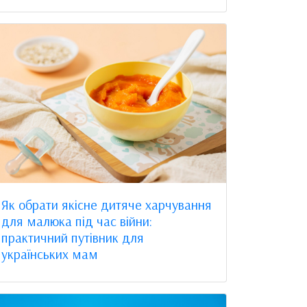
Як обрати якісне дитяче харчування
для малюка під час війни:
практичний путівник для
українських мам