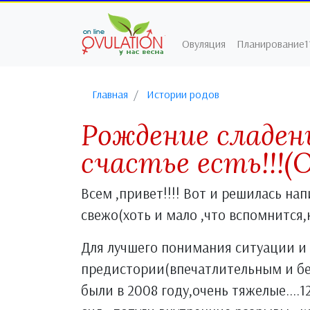
Овуляция
Планирование1
Главная
Истории родов
Рождение сладен
счастье есть!!!(
Всем ,привет!!!! Вот и решилась нап
свежо(хоть и мало ,что вспомнится,к
Для лучшего понимания ситуации и
предистории(впечатлительным и б
были в 2008 году,очень тяжелые....1