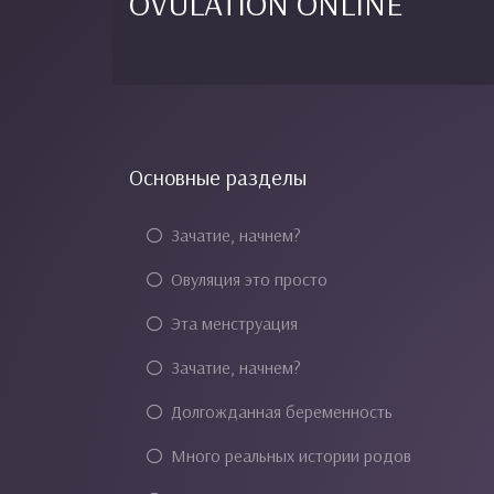
OVULATION ONLINE
Основные разделы
Зачатие, начнем?
Овуляция это просто
Эта менструация
Зачатие, начнем?
Долгожданная беременность
Много реальных истории родов