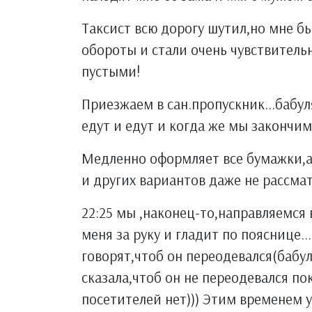
Таксист всю дорогу шутил,но мне бы
обороты и стали очень чувствитель
пустыми!
Приезжаем в сан.пропускник...бабул
едут и едут и когда же мы закончимс
Медленно оформляет все бумажки,а 
и других вариантов даже не рассмат
22:25 мы ,наконец-то,направляемся
меня за руку и гладит по пояснице.
говорят,чтоб он переодевался(бабул
сказала,чтоб он не переодевался пок
посетителей нет))) Этим временем у