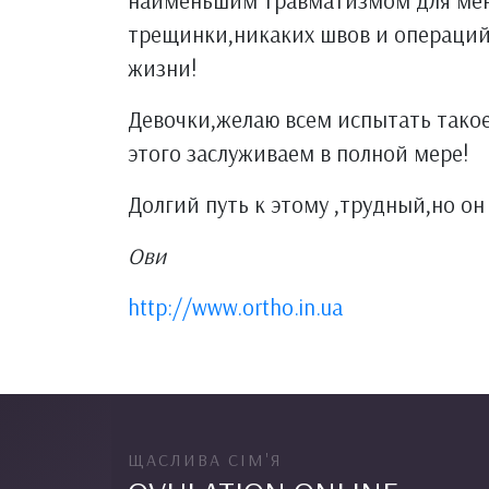
наименьшим травматизмом для меня
трещинки,никаких швов и операций)
жизни!
Девочки,желаю всем испытать такое
этого заслуживаем в полной мере!
Долгий путь к этому ,трудный,но он
Ови
http://www.ortho.in.ua
ЩАСЛИВА СІМ'Я