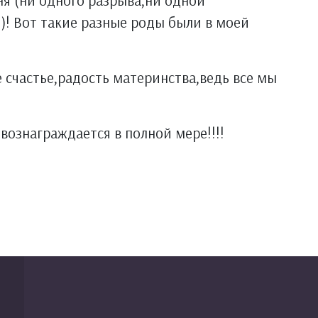
 (ни одного разрыва,ни одной
! Вот такие разные роды были в моей
 счастье,радость материнства,ведь все мы
 вознаграждается в полной мере!!!!