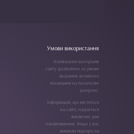
Умови використання
Копіювання матеріалів
сайту дозволено за умови
вказання активного
посилання на початкове
джерело.
Інформація, що міститься
на сайті, надається
виключно для
ознайомлення. Якщо у вас
виникли підозри на