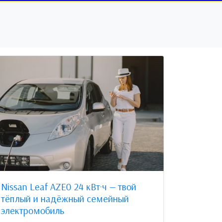
Nissan Leaf AZE0 24 кВт·ч — твой
тёплый и надёжный семейный
электромобиль