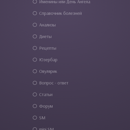
Именины или День Ангела
Справочник болезней
Анализы
Диеты
Рецепты
Юзербар
Овулярик
Вопрос - ответ
Статьи
Форум
SM
mini SM