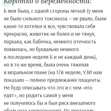
Коротко о Беременности:
Б моя была, с одной стороны легкой (у меня
не было сильного токсикоза — не рвало, были
какие то хотелки и все, чувствовала себя
прекрасно, животик не болел и не тянул,
порхала, как бабочка, немного отечность
появилась, но буквально немного
в последние недели Б и не каждый день),
но в то же время, была очень тяжелая
в моральном плане (на 17й неделе, УЗИ нам
показало — полное предлежание плаценты.
Не буду описывать что это и с чем «его
едят», но родить самой у меня
не получилось бы и был риск внезапного
обильного кровотечения). По протоколу,