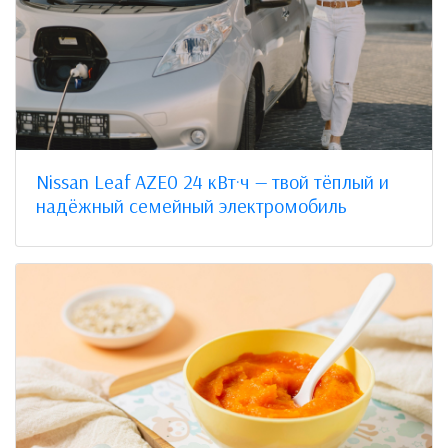
Nissan Leaf AZE0 24 кВт·ч — твой тёплый и
надёжный семейный электромобиль