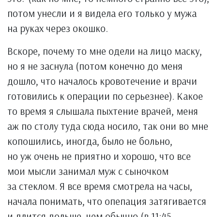
потом унесли и я видела его только у мужа
на руках через окошко.
Вскоре, почему то мне одели на лицо маску,
но я не заснула (потом конечно до меня
дошло, что началось кровотечение и врачи
готовились к операции по серьезнее). Какое
то время я слышала пыхтение врачей, меня
аж по столу туда сюда носило, так они во мне
копошились, иногда, было не больно,
но уж очень не приятно и хорошо, что все
мои мысли занимал муж с сыночком
за стеклом. Я все время смотрела на часы,
начала понимать, что опепация затягивается
и длится дольше, чем обычно (в 11:45