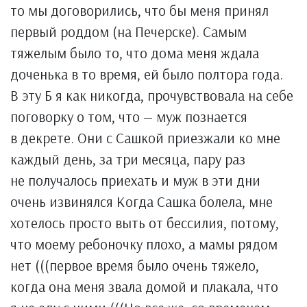
то мы договорились, что бы меня принял
первый роддом (на Печерске). Самым
тяжелым было то, что дома меня ждала
доченька в то время, ей было полтора года.
В эту Б я как никогда, прочувствовала на себе
поговорку о том, что — муж познается
в декрете. Они с Сашкой приезжали ко мне
каждый день, за три месяца, пару раз
не получалось приехать и муж в эти дни
очень извинялся Когда Сашка болела, мне
хотелось просто выть от бессилия, потому,
что моему ребоночку плохо, а мамы рядом
нет (((первое время было очень тяжело,
когда она меня звала домой и плакала, что