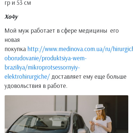
гр и 53 см
Хо4у
Мой муж работает в сфере медицины его
новая
покупка
http://www.medinova.com.ua/ru/hirurgic
oborudovanie/produktsiya-wem-
braziliya/mikroprotsessornyiy-
elektrohirurgiche/
доставляет ему еще больше
удовольствия в работе.