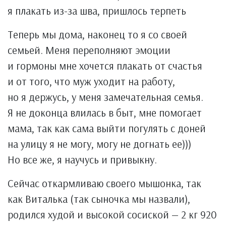
я плакать из-за шва, пришлось терпеть
Теперь мы дома, наконец то я со своей
семьей. Меня переполняют эмоции
и гормоны мне хочется плакать от счастья
и от того, что муж уходит на работу,
но я держусь, у меня замечательная семья.
Я не доконца влилась в быт, мне помогает
мама, так как сама выйти погулять с доней
на улицу я не могу, могу не догнать ее)))
Но все же, я научусь и привыкну.
Сейчас откармливаю своего мышонка, так
как Виталька (так сыночка мы назвали),
родился худой и высокой сосиской — 2 кг 920