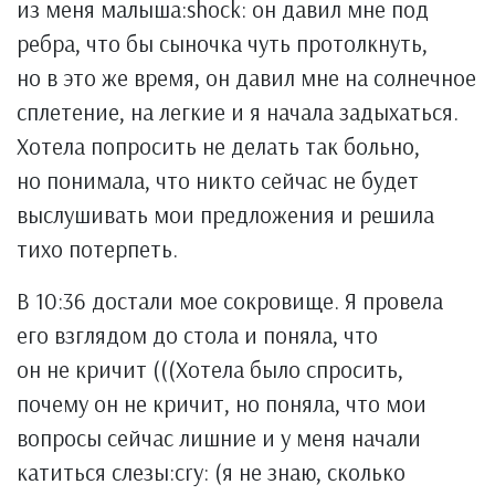
из меня малыша:shock: он давил мне под
ребра, что бы сыночка чуть протолкнуть,
но в это же время, он давил мне на солнечное
сплетение, на легкие и я начала задыхаться.
Хотела попросить не делать так больно,
но понимала, что никто сейчас не будет
выслушивать мои предложения и решила
тихо потерпеть.
В 10:36 достали мое сокровище. Я провела
его взглядом до стола и поняла, что
он не кричит (((Хотела было спросить,
почему он не кричит, но поняла, что мои
вопросы сейчас лишние и у меня начали
катиться слезы:cry: (я не знаю, сколько