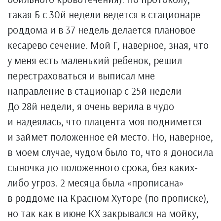
такая Б с 30й недели ведется в стационаре
роддома и в 37 недель делается плановое
кесарево сечение. Мой Г, наверное, зная, что
у меня есть маленький ребенок, решил
перестраховаться и выписал мне
направление в стационар с 25й недели
До 28й недели, я очень верила в чудо
и надеялась, что плацента моя поднимется
и займет положенное ей место. Но, наверное,
в моем случае, чудом было то, что я доносила
сыночка до положенного срока, без каких-
либо угроз. 2 месяца была «прописана»
в роддоме на Красном Хуторе (по прописке),
но так как в июне КХ закрывался на мойку,