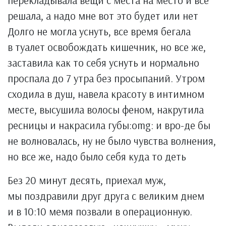
перекладывала вещи с места на место и все
решала, а надо мне вот это будет или нет
Долго не могла уснуть, все время бегала
в туалет освобождать кишечник, но все же,
заставила как то себя уснуть и нормально
проспала до 7 утра без просыпаний. Утром
сходила в душ, навела красоту в интимном
месте, высушила волосы феном, накрутила
ресницы и накрасила губы:omg: и вро-де бы
не волновалась, ну не было чувства волнения,
но все же, надо было себя куда то деть
Без 20 минут десять, приехал муж,
мы поздравили друг друга с великим днем
и в 10:10 мемя позвали в операционную.