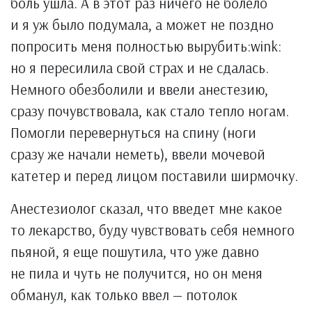
боль ушла. А в этот раз ничего не болело
и я уж было подумала, а может не поздно
попросить меня полностью вырубить:wink:
но я пересилила свой страх и не сдалась.
Немного обезболили и ввели анестезию,
сразу почувствовала, как стало тепло ногам.
Помогли перевернуться на спину (ноги
сразу же начали неметь), ввели мочевой
катетер и перед лицом поставили ширмочку.
Анестезиолог сказал, что введет мне какое
то лекарство, буду чувствовать себя немного
пьяной, я еще пошутила, что уже давно
не пила и чуть не получится, но он меня
обманул, как только ввел — потолок