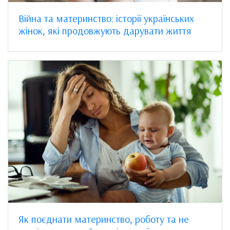
Війна та материнство: історії українських
жінок, які продовжують дарувати життя
Як поєднати материнство, роботу та не