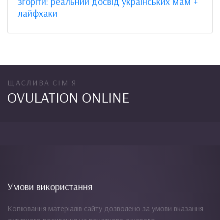
згоріти: реальний досвід українських мам +
лайфхаки
ЩАСЛИВА СІМ'Я
OVULATION ONLINE
Умови використання
Копіювання матеріалів сайту дозволено за умови вказання