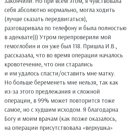
закончили. Но при всем этом, я чувствовала
себя абсолютно нормально, могла ходить
(лучше сказать передвигаться),
разговаривала по телефону и была полностью
в адеквате))) Утром перепроверили мой
гемоглобин и он уже был 118. Пришла И.В.,
рассказала, что во время операции началось
кровотечение, что они старались
и им удалось спасти/оставить мне матку.
Но больше беременеть мне нельзя, так как
из-за этого предлежания и сложной
операции, в 99% может повторится тоже
самое, но с худшим исходом. Я благодарна
Богу и моим врачам (как позже оказалось,
на операции присутствовала «верхушка»