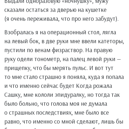
Выдали одноразовую «ночнушку», мужу
сказали остаться за дверью на кушетке
(я очень переживала, что про него забудут).
Взобралась я на операционный стол, лягла
на левый бок, в две руки мне ввели катеторы,
пустили по венам физраствор. На правую
руку одели тонометр, на палец левой руки —
прищепку, что бы мерять пульс. И вот тут
то мне стало страшно я поняла, куда я попала
и что именно сейчас будет Когда рожала
Сашку, мне кололи эпидуралку, но тогда так
было больно, что голова моя не думала
о страшных последствиях, мне было все
равно, что именно со мной сделают, лишь бы