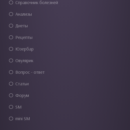
Справочник болезней
Анализы
Диеты
Рецепты
Юзербар
Овулярик
Вопрос - ответ
Статьи
Форум
SM
mini SM