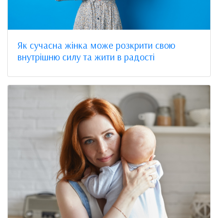
Як сучасна жінка може розкрити свою
внутрішню силу та жити в радості