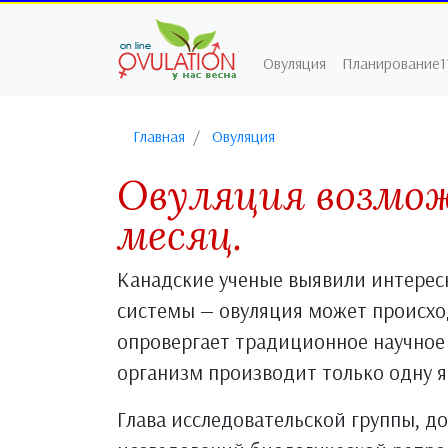
Овуляция
Планирование1
Главная
Овуляция
Овуляция возмож
месяц.
Канадские ученые выявили интерес
системы — овуляция может происход
опровергает традиционное научное 
организм производит только одну я
Глава исследовательской группы, д