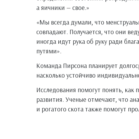
а яичники — свое.»
«Мы всегда думали, что менструаль
совпадают. Получается, что они вед
иногда идут рука об руку ради бла
путями».
Команда Пирсона планирует долгос
насколько устойчиво индивидуальн
Исследования помогут понять, как п
развития. Ученые отмечают, что а
и рогатого скота также помогут про