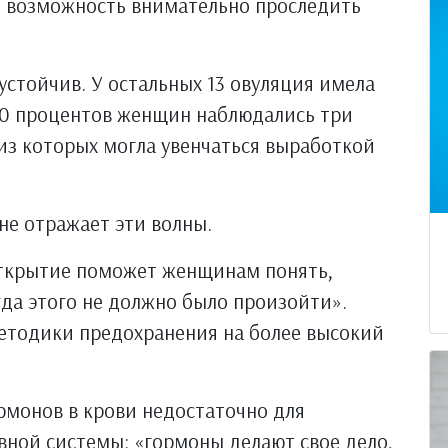
и возможность внимательно проследить
устойчив. У остальных 13 овуляция имела
–50 процентов женщин наблюдались три
из которых могла увенчаться выработкой
не отражает эти волны.
«открытие поможет женщинам понять,
гда этого не должно было произойти».
етодики предохранения на более высокий
рмонов в крови недостаточно для
вной системы: «гормоны делают свое дело,