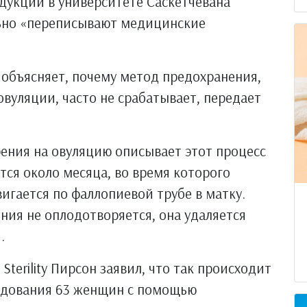
дукции в университете Саскетчевана
льно «переписывают медицинские
.
объясняет, почему метод предохранения,
овуляции, часто не срабатывает, передает
ения на овуляцию описывает этот процесс
тся около месяца, во время которого
вигается по фаллопиевой трубе в матку.
ния не оплодотворяется, она удаляется
.
d Sterility Пирсон заявил, что так происходит
ледования 63 женщин с помощью