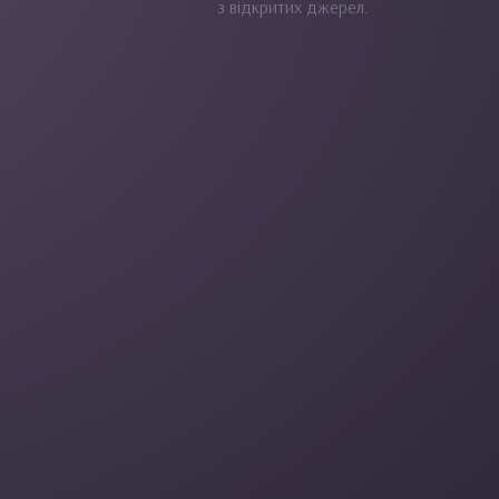
з відкритих джерел.