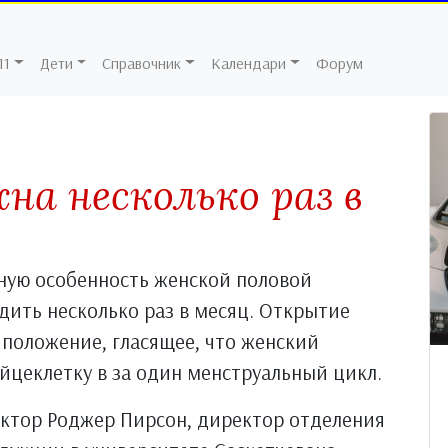
11
Дети
Справочник
Календари
Форум
на несколько раз в
ную особенность женской половой
ить несколько раз в месяц. Открытие
положение, гласящее, что женский
йцеклетку в за один менструальный цикл.
октор Роджер Пирсон, директор отделения