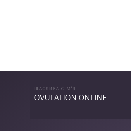
ЩАСЛИВА СІМ'Я
OVULATION ONLINE