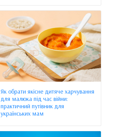
Як обрати якісне дитяче харчування
для малюка під час війни:
практичний путівник для
українських мам