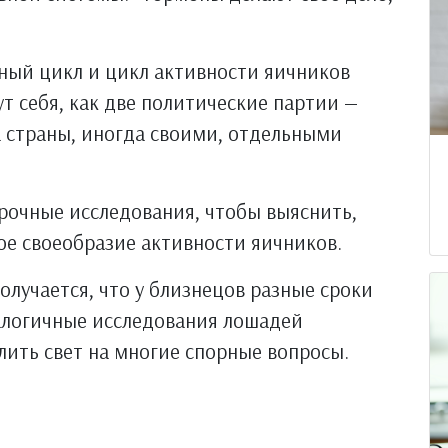
ный цикл и цикл активности яичников
ут себя, как две политические партии —
га страны, иногда своими, отдельными
рочные исследования, чтобы выяснить,
ое своеобразие активности яичников.
олучается, что у близнецов разные сроки
налогичные исследования лошадей
лить свет на многие спорные вопросы.