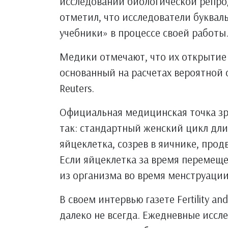
исследований биологической репро
отметил, что исследователи буква
учебники» в процессе своей работы
Медики отмечают, что их открытие 
основанный на расчетах вероятной 
Reuters.
Официальная медицинская точка зр
так: стандартный женский цикл дли
яйцеклетка, созрев в яичнике, прод
Если яйцеклетка за время перемеще
из организма во время менструации
В своем интервью газете Fertility an
далеко не всегда. Ежедневные исс