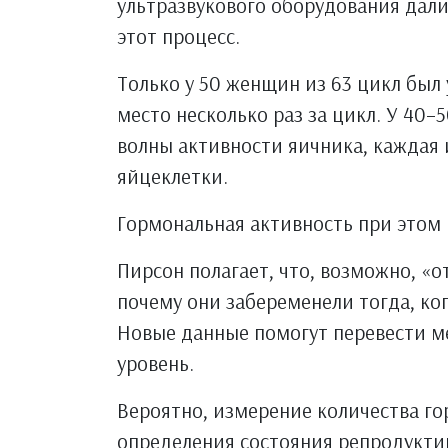
ультразвукового оборудования дал
этот процесс.
Только у 50 женщин из 63 цикл был 
место несколько раз за цикл. У 40
волны активности яичника, каждая 
яйцеклетки.
Гормональная активность при этом 
Пирсон полагает, что, возможно, 
почему они забеременели тогда, ко
Новые данные помогут перевести м
уровень.
Вероятно, измерение количества го
определения состояния репродукти