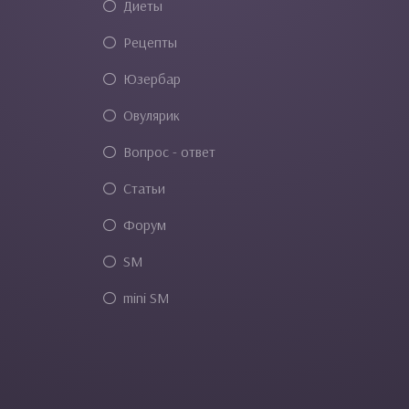
Диеты
Рецепты
Юзербар
Овулярик
Вопрос - ответ
Статьи
Форум
SM
mini SM