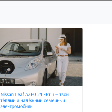
Nissan Leaf AZE0 24 кВт·ч — твой
тёплый и надёжный семейный
электромобиль