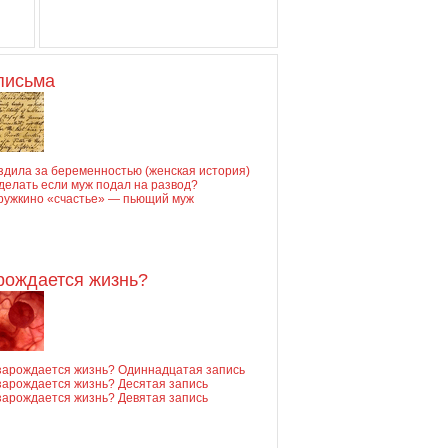
письма
здила за беременностью (женская история)
делать если муж подал на развод?
ружкино «счастье» — пьющий муж
арождается жизнь?
 зарождается жизнь? Одиннадцатая запись
зарождается жизнь? Десятая запись
зарождается жизнь? Девятая запись