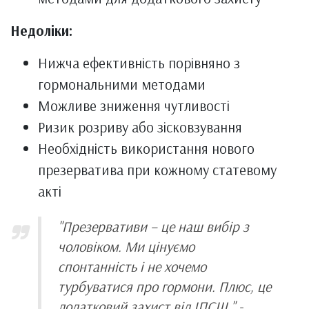
Недоліки:
Нижча ефективність порівняно з
гормональними методами
Можливе зниження чутливості
Ризик розриву або зісковзування
Необхідність використання нового
презерватива при кожному статевому
акті
"Презервативи – це наш вибір з
чоловіком. Ми цінуємо
спонтанність і не хочемо
турбуватися про гормони. Плюс, це
додатковий захист від ІПСШ," -