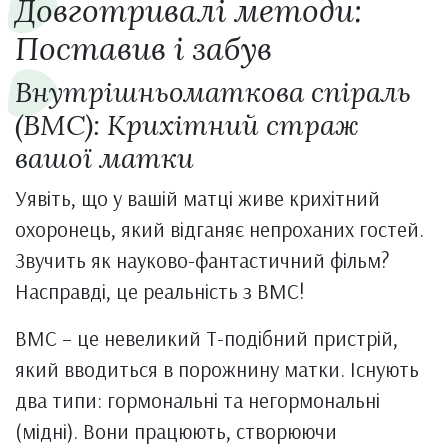
Довготривалі методи:
Поставив і забув
Внутрішньоматкова спіраль
(ВМС): Крихітний страж
вашої матки
Уявіть, що у вашій матці живе крихітний
охоронець, який відганяє непроханих гостей.
Звучить як науково-фантастичний фільм?
Насправді, це реальність з ВМС!
ВМС – це невеликий Т-подібний пристрій,
який вводиться в порожнину матки. Існують
два типи: гормональні та негормональні
(мідні). Вони працюють, створюючи