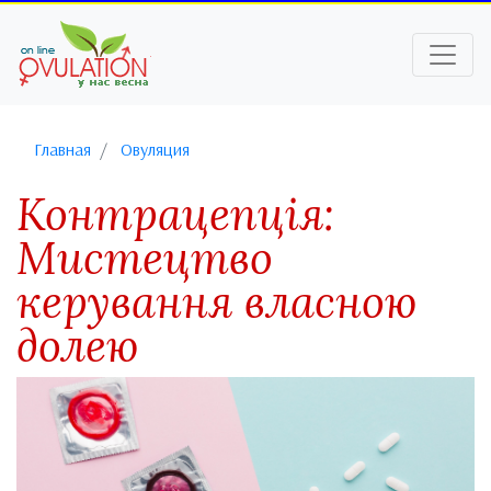
Главная
Овуляция
Контрацепція:
Мистецтво
керування власною
долею