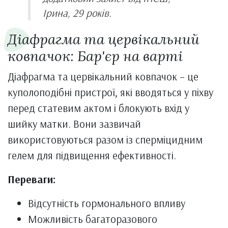
Ірина, 29 років.
Діафрагма та цервікальний
ковпачок: Бар'єр на варті
Діафрагма та цервікальний ковпачок – це
куполоподібні пристрої, які вводяться у піхву
перед статевим актом і блокують вхід у
шийку матки. Вони зазвичай
використовуються разом із сперміцидним
гелем для підвищення ефективності.
Переваги:
Відсутність гормонального впливу
Можливість багаторазового