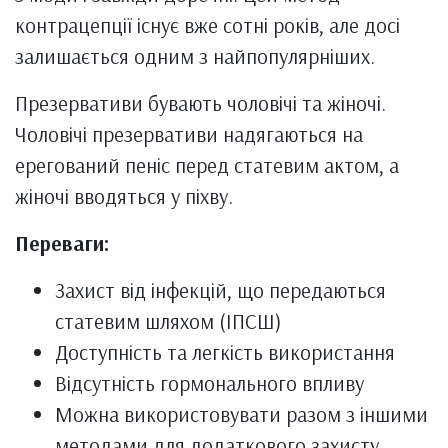
контрацепції існує вже сотні років, але досі
залишається одним з найпопулярніших.
Презервативи бувають чоловічі та жіночі.
Чоловічі презервативи надягаються на
ерегований пеніс перед статевим актом, а
жіночі вводяться у піхву.
Переваги:
Захист від інфекцій, що передаються
статевим шляхом (ІПСШ)
Доступність та легкість використання
Відсутність гормонального впливу
Можна використовувати разом з іншими
методами для додаткового захисту