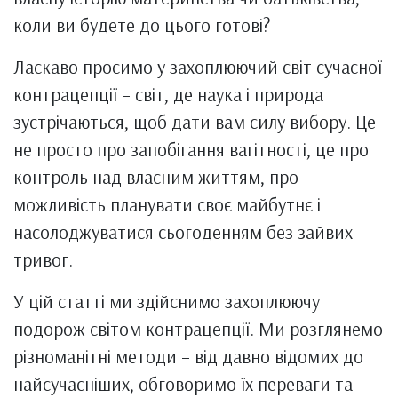
коли ви будете до цього готові?
Ласкаво просимо у захоплюючий світ сучасної
контрацепції – світ, де наука і природа
зустрічаються, щоб дати вам силу вибору. Це
не просто про запобігання вагітності, це про
контроль над власним життям, про
можливість планувати своє майбутнє і
насолоджуватися сьогоденням без зайвих
тривог.
У цій статті ми здійснимо захоплюючу
подорож світом контрацепції. Ми розглянемо
різноманітні методи – від давно відомих до
найсучасніших, обговоримо їх переваги та