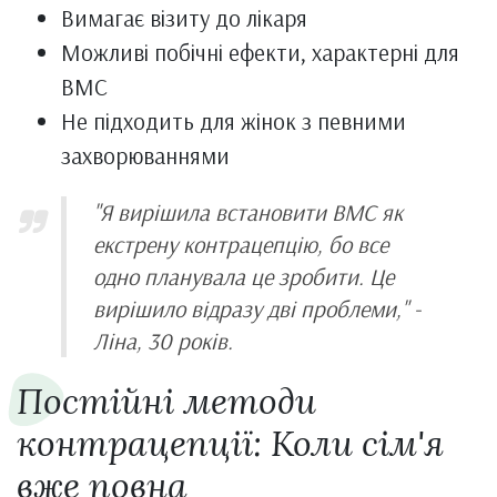
Вимагає візиту до лікаря
Можливі побічні ефекти, характерні для
ВМС
Не підходить для жінок з певними
захворюваннями
"Я вирішила встановити ВМС як
екстрену контрацепцію, бо все
одно планувала це зробити. Це
вирішило відразу дві проблеми," -
Ліна, 30 років.
Постійні методи
контрацепції: Коли сім'я
вже повна