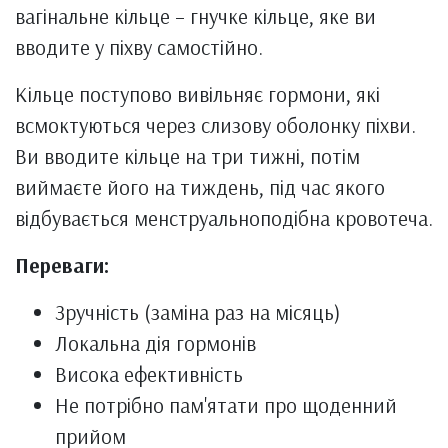
вагінальне кільце – гнучке кільце, яке ви
вводите у піхву самостійно.
Кільце поступово вивільняє гормони, які
всмоктуються через слизову оболонку піхви.
Ви вводите кільце на три тижні, потім
виймаєте його на тиждень, під час якого
відбувається менструальноподібна кровотеча.
Переваги:
Зручність (заміна раз на місяць)
Локальна дія гормонів
Висока ефективність
Не потрібно пам'ятати про щоденний
прийом