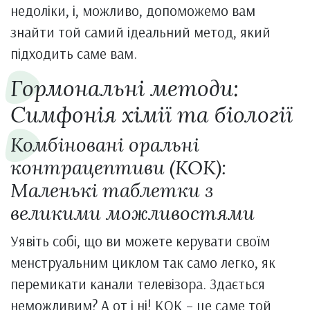
недоліки, і, можливо, допоможемо вам
знайти той самий ідеальний метод, який
підходить саме вам.
Гормональні методи:
Симфонія хімії та біології
Комбіновані оральні
контрацептиви (КОК):
Маленькі таблетки з
великими можливостями
Уявіть собі, що ви можете керувати своїм
менструальним циклом так само легко, як
перемикати канали телевізора. Здається
неможливим? А от і ні! КОК – це саме той