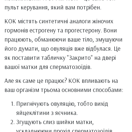
пульт керування, який вам потрібен.
КОК містять синтетичні аналоги жіночих
гормонів естрогену та прогестерону. Вони
працюють, обманюючи ваше тіло, змушуючи
його думати, що овуляція вже відбулася. Це
як поставити табличку "Закрито" на двері
вашої матки для сперматозоїдів.
Але як саме це працює? КОК впливають на
ваш організм трьома основними способами:
Пригнічують овуляцію, тобто вихід
яйцеклітини з яєчника.
Згущують слиз шийки матки,
ускладнюючи прохід сперматозоїдів.