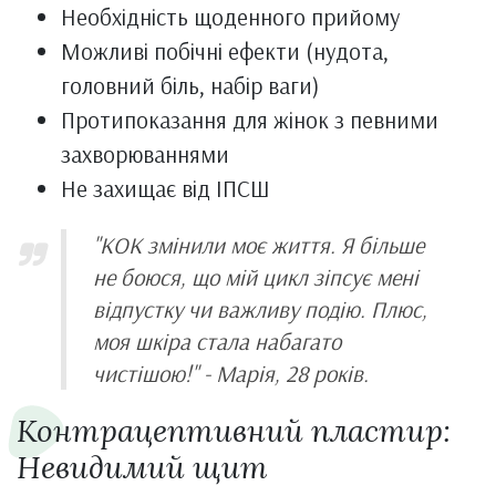
Необхідність щоденного прийому
Можливі побічні ефекти (нудота,
головний біль, набір ваги)
Протипоказання для жінок з певними
захворюваннями
Не захищає від ІПСШ
"КОК змінили моє життя. Я більше
не боюся, що мій цикл зіпсує мені
відпустку чи важливу подію. Плюс,
моя шкіра стала набагато
чистішою!" - Марія, 28 років.
Контрацептивний пластир:
Невидимий щит