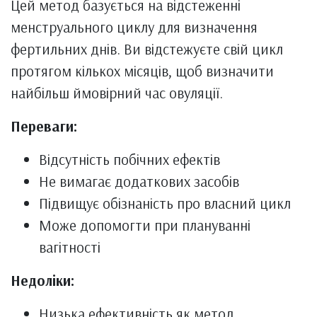
Цей метод базується на відстеженні
менструального циклу для визначення
фертильних днів. Ви відстежуєте свій цикл
протягом кількох місяців, щоб визначити
найбільш ймовірний час овуляції.
Переваги:
Відсутність побічних ефектів
Не вимагає додаткових засобів
Підвищує обізнаність про власний цикл
Може допомогти при плануванні
вагітності
Недоліки:
Низька ефективність як метод