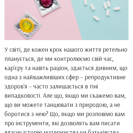
У світі, де кожен крок нашого життя ретельно
планується, де ми контролюємо свій час,
кар'єру та навіть раціон, здається дивним, що
одна з найважливіших сфер – репродуктивне
здоров'я – часто залишається в тіні
випадковості. Але що, якщо ми скажемо вам,
що ви можете танцювати з природою, а не
боротися з нею? Що, якщо ми розповімо вам
про інструменти, які дозволять вам писати
власну історію материнства чи батьківства,