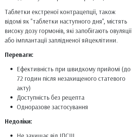
Таблетки екстреної контрацепції, також
відомі як "таблетки наступного дня", містять
високу дозу гормонів, які запобігають овуляції
або імплантації заплідненої яйцеклітини.
Переваги:
Ефективність при швидкому прийомі (до
72 годин після незахищеного статевого
акту)
Доступність без рецепта
Одноразове застосування
Недоліки:
Не захищає від ІПСШ