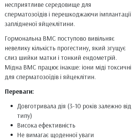
несприятливе середовище для
сперматозоїдів і перешкоджаючи імплантації
заплідненої яйцеклітини.
Гормональна ВМС поступово вивільняє
невелику кількість прогестину, який згущує
слиз шийки матки і тонкий ендометрій.
Мідна ВМС працює інакше: іони міді токсичні
для сперматозоїдів і яйцеклітин.
Переваги:
Довготривала дія (3-10 років залежно від
типу)
Висока ефективність
Не вимагає щоденної уваги