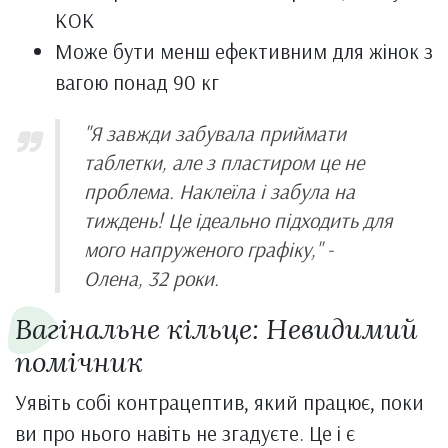
КОК
Може бути менш ефективним для жінок з
вагою понад 90 кг
"Я завжди забувала приймати
таблетки, але з пластиром це не
проблема. Наклеїла і забула на
тиждень! Це ідеально підходить для
мого напруженого графіку," -
Олена, 32 роки.
Вагінальне кільце: Невидимий
помічник
Уявіть собі контрацептив, який працює, поки
ви про нього навіть не згадуєте. Це і є