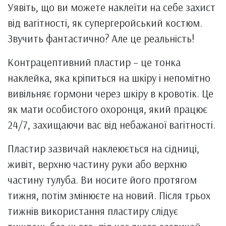
Уявіть, що ви можете наклеїти на себе захист
від вагітності, як супергеройський костюм.
Звучить фантастично? Але це реальність!
Контрацептивний пластир – це тонка
наклейка, яка кріпиться на шкіру і непомітно
вивільняє гормони через шкіру в кровотік. Це
як мати особистого охоронця, який працює
24/7, захищаючи вас від небажаної вагітності.
Пластир зазвичай наклеюється на сідниці,
живіт, верхню частину руки або верхню
частину тулуба. Ви носите його протягом
тижня, потім змінюєте на новий. Після трьох
тижнів використання пластиру слідує