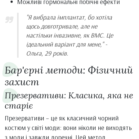
Можливі гормональні побічні ефекти
"Я вибрала імплантат, бо хотіла
щось довготривале, але не
настільки інвазивне, як ВМС. Це
ідеальний варіант для мене," -
Ольга, 29 років.
Бар'єрні методи: Фізичний
захист
Презервативи: Класика, яка не
старіє
Презервативи – це як класичний чорний
костюм у світі моди: вони ніколи не виходять
з моди і завжди доречні. Цей метод