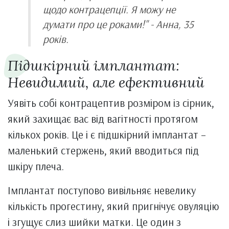
щодо контрацепції. Я можу не
думати про це роками!" - Анна, 35
років.
Підшкірний імплантат:
Невидимий, але ефективний
Уявіть собі контрацептив розміром із сірник,
який захищає вас від вагітності протягом
кількох років. Це і є підшкірний імплантат –
маленький стержень, який вводиться під
шкіру плеча.
Імплантат поступово вивільняє невелику
кількість прогестину, який пригнічує овуляцію
і згущує слиз шийки матки. Це один з