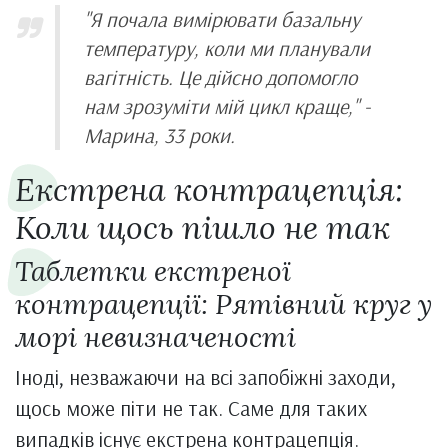
"Я почала вимірювати базальну
температуру, коли ми планували
вагітність. Це дійсно допомогло
нам зрозуміти мій цикл краще," -
Марина, 33 роки.
Екстрена контрацепція:
Коли щось пішло не так
Таблетки екстреної
контрацепції: Рятівний круг у
морі невизначеності
Іноді, незважаючи на всі запобіжні заходи,
щось може піти не так. Саме для таких
випадків існує екстрена контрацепція.