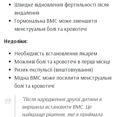
Швидке відновлення фертильності після
видалення
Гормональна ВМС може зменшити
менструальні болі та кровотечі
Недоліки:
Необхідність встановлення лікарем
Можливі болі та кровотечі в перші місяці
Ризик експульсії (виштовхування)
Мідна ВМС може посилити менструальні
болі та кровотечі
"Після народження другої дитини я
вирішила встановити ВМС. Це
найкраще рішення, яке я приймала