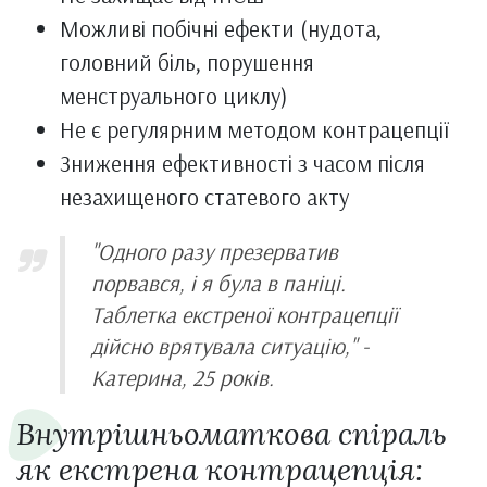
Можливі побічні ефекти (нудота,
головний біль, порушення
менструального циклу)
Не є регулярним методом контрацепції
Зниження ефективності з часом після
незахищеного статевого акту
"Одного разу презерватив
порвався, і я була в паніці.
Таблетка екстреної контрацепції
дійсно врятувала ситуацію," -
Катерина, 25 років.
Внутрішньоматкова спіраль
як екстрена контрацепція: