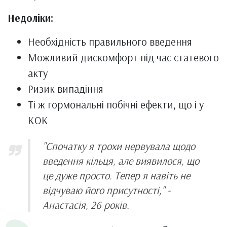
Недоліки:
Необхідність правильного введення
Можливий дискомфорт під час статевого
акту
Ризик випадіння
Ті ж гормональні побічні ефекти, що і у
КОК
"Спочатку я трохи нервувала щодо
введення кільця, але виявилося, що
це дуже просто. Тепер я навіть не
відчуваю його присутності," -
Анастасія, 26 років.