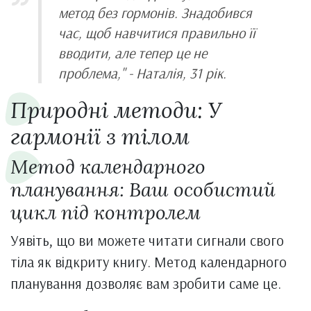
метод без гормонів. Знадобився
час, щоб навчитися правильно її
вводити, але тепер це не
проблема," - Наталія, 31 рік.
Природні методи: У
гармонії з тілом
Метод календарного
планування: Ваш особистий
цикл під контролем
Уявіть, що ви можете читати сигнали свого
тіла як відкриту книгу. Метод календарного
планування дозволяє вам зробити саме це.