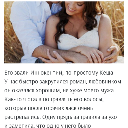
Его звали Иннокентий, по-простому Кеша.
У нас быстро закрутился роман, любовником
он оказался хорошим, не хуже моего мужа.
Как-то я стала поправлять его волосы,
которые после горячих ласк очень
растрепались. Одну прядь заправила за ухо
и заметила, что одно у него было