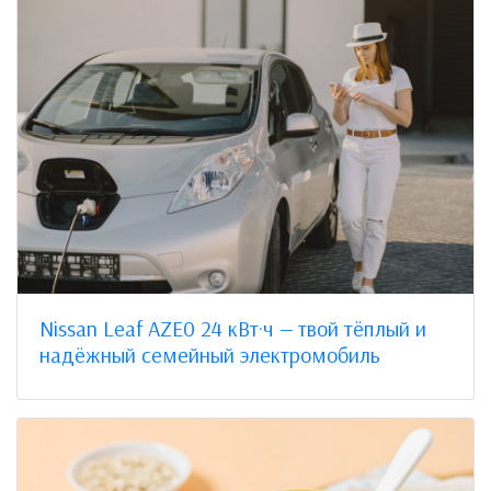
Nissan Leaf AZE0 24 кВт·ч — твой тёплый и
надёжный семейный электромобиль