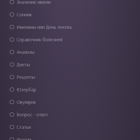
Значение имени
Сонник
Именины или День Ангела
Справочник болезней
Анализы
Диеты
Рецепты
Юзербар
Овулярик
Вопрос - ответ
Статьи
Форум