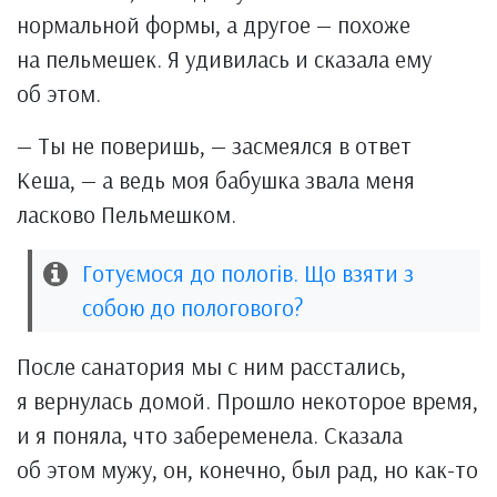
нормальной формы, а другое — похоже
на пельмешек. Я удивилась и сказала ему
об этом.
— Ты не поверишь, — засмеялся в ответ
Кеша, — а ведь моя бабушка звала меня
ласково Пельмешком.
Готуємося до пологів. Що взяти з
собою до пологового?
После санатория мы с ним расстались,
я вернулась домой. Прошло некоторое время,
и я поняла, что забеременела. Сказала
об этом мужу, он, конечно, был рад, но как-то