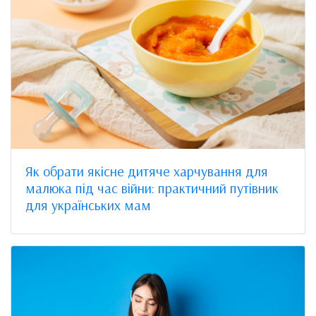
Як обрати якісне дитяче харчування для
малюка під час війни: практичний путівник
для українських мам