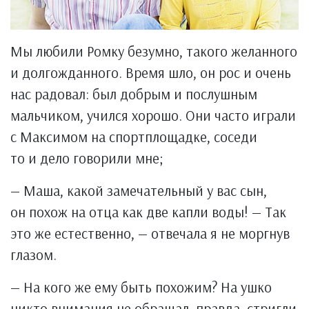
Мы любили Ромку безумно, такого желанного
и долгожданного. Время шло, он рос и очень
нас радовал: был добрым и послушным
мальчиком, учился хорошо. Они часто играли
с Максимом на спортплощадке, соседи
то и дело говорили мне;
— Маша, какой замечательный у вас сын,
он похож на отца как две капли воды! — Так
это же естественно, — отвечала я не моргнув
глазом.
— На кого же ему быть похожим? На ушко
никто внимания не обращал, правда, стригли