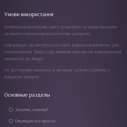
Умови використання
Копіювання матеріалів сайту дозволено за умови вказання
активного посилання на початкове джерело.
Інформація, що міститься на сайті, надається виключно для
ознайомлення. Якщо у вас виникли підозри на захворювання,
зверніться до лікаря.
Усі фотографії належать їх авторам та були отримані з
відкритих джерел.
Основные разделы
Зачатие, начнем?
Овуляция это просто