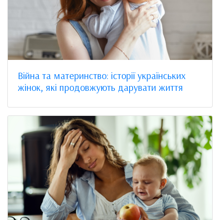
Війна та материнство: історії українських
жінок, які продовжують дарувати життя