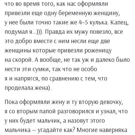
что во время того, как нас оформляли
привезли еще одну беременную женщину,
у нее были точно такие же 4–5 кулька. Капец,
подумал я…))). Правда их мужу повезло, все
это добро вместе с ним несли еще две
женщины которые привезли роженицу
на скорой. А вообще, не так уж и далеко было
нести эти сумки, так что не особо
я и напрягся, по сравнению с тем, что
проделала жена).
Пока оформляли жену и ту вторую девочку,
я со вторым папой разговорился и узнал, что
у них будет мальчик, а назовут этого
мальчика — угадайте как? Многие наверняка