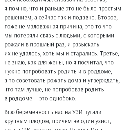
я помню, что и раньше это не было простым
решением, а сейчас так и подавно. Второе,
тоже не маловажная причина, это то что
мы потеряли связь с людьми, с которыми
рожали в прошлый раз, и разыскать
их не удалось, хоть мы и старались. Третье,
не знаю, как для жены, но я посчитал, что
нужно попробовать родить и в роддоме,
а то советовать рожать дома и утверждать,
что там лучше, не попробовав родить
в роддоме — это однобоко.
Всю беременность нас на УЗИ пугали
крупным плодом, причем не один узист,
но и в ЖК, кстати, тоже. Пузик у Иры