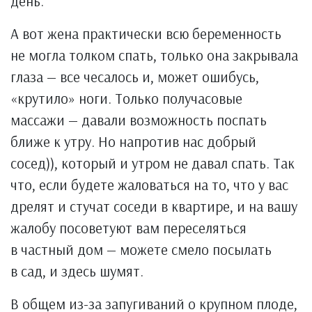
день.
А вот жена практически всю беременность
не могла толком спать, только она закрывала
глаза — все чесалось и, может ошибусь,
«крутило» ноги. Только получасовые
массажи — давали возможность поспать
ближе к утру. Но напротив нас добрый
сосед)), который и утром не давал спать. Так
что, если будете жаловаться на то, что у вас
дрелят и стучат соседи в квартире, и на вашу
жалобу посоветуют вам переселяться
в частный дом — можете смело посылать
в сад, и здесь шумят.
В общем из-за запугиваний о крупном плоде,