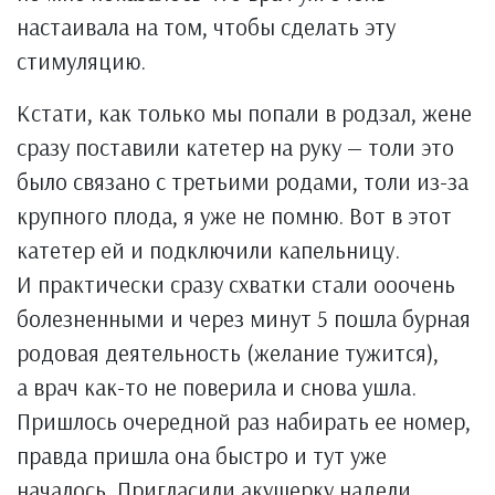
настаивала на том, чтобы сделать эту
стимуляцию.
Кстати, как только мы попали в родзал, жене
сразу поставили катетер на руку — толи это
было связано с третьими родами, толи из-за
крупного плода, я уже не помню. Вот в этот
катетер ей и подключили капельницу.
И практически сразу схватки стали ооочень
болезненными и через минут 5 пошла бурная
родовая деятельность (желание тужится),
а врач как-то не поверила и снова ушла.
Пришлось очередной раз набирать ее номер,
правда пришла она быстро и тут уже
началось. Пригласили акушерку надели