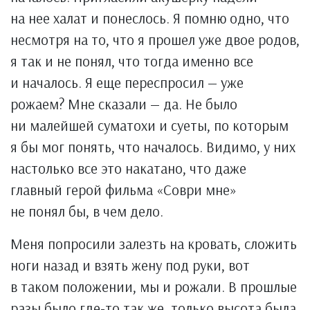
на нее халат и понеслось. Я помню одно, что
несмотря на то, что я прошел уже двое родов,
я так и не понял, что тогда именно все
и началось. Я еще переспросил — уже
рожаем? Мне сказали — да. Не было
ни малейшей суматохи и суеты, по которым
я бы мог понять, что началось. Видимо, у них
настолько все это накатано, что даже
главный герой фильма «Соври мне»
не понял бы, в чем дело.
Меня попросили залезть на кровать, сложить
ноги назад и взять жену под руки, вот
в таком положении, мы и рожали. В прошлые
разы было где-то так же, только высота была