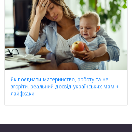
Як поєднати материнство, роботу та не
згоріти: реальний досвід українських мам +
лайфхаки