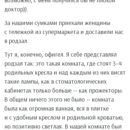
возможно, с меня получился бы не плохой
доктор)).
За нашими сумками приехали женщины
с тележкой из супермаркета и доставили нас
в родзал.
Тут я, конечно, офигел. Я себе представлял
родзал так: это такая комната, где стоят 3–4
родильных кресла и над каждым из них висят
такие лампы, как в стоматологических
кабинетах только больше — как прожекторы.
В общем ничего этого не было — комната
была как огромная ванная, вся в плитке
и с удобным креслом и родильной кроватью,
но позитивно светлая. В нашей комнате был