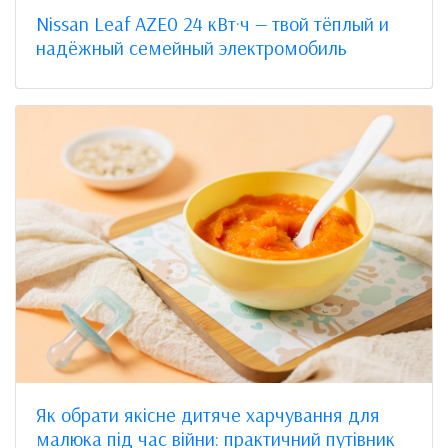
Nissan Leaf AZE0 24 кВт·ч — твой тёплый и
надёжный семейный электромобиль
Як обрати якісне дитяче харчування для
малюка під час війни: практичний путівник