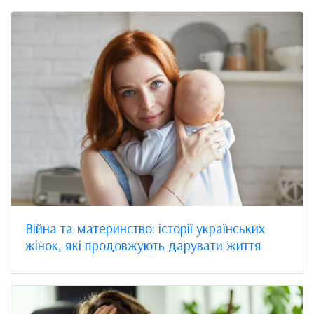
Війна та материнство: історії українських
жінок, які продовжують дарувати життя