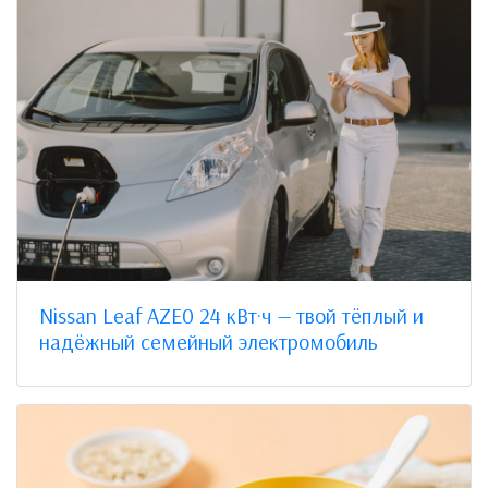
Nissan Leaf AZE0 24 кВт·ч — твой тёплый и
надёжный семейный электромобиль