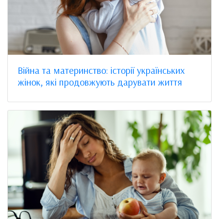
Війна та материнство: історії українських
жінок, які продовжують дарувати життя