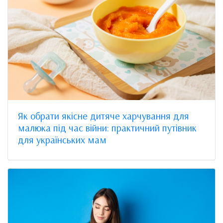
Як обрати якісне дитяче харчування для
малюка під час війни: практичний путівник
для українських мам