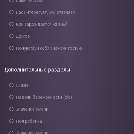
Ваши письма
Вас интересует, мы отвечаем
Как зарождается жизнь?
Другое
Почувствуй себя знаменитостью
Дополнительные разделы
Сказки
Недели беременности (old)
Значение имени
Пол ребенка
Значение имени