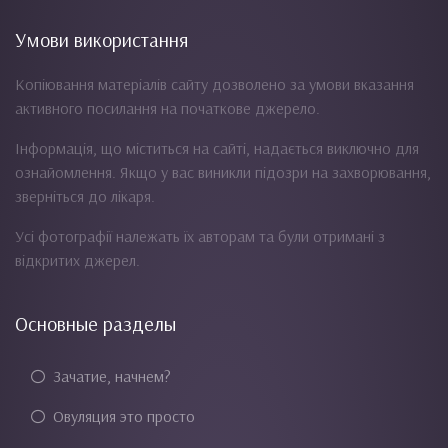
Умови використання
Копіювання матеріалів сайту дозволено за умови вказання
активного посилання на початкове джерело.
Інформація, що міститься на сайті, надається виключно для
ознайомлення. Якщо у вас виникли підозри на захворювання,
зверніться до лікаря.
Усі фотографії належать їх авторам та були отримані з
відкритих джерел.
Основные разделы
Зачатие, начнем?
Овуляция это просто