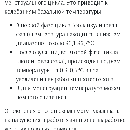
менструального цикла. Это приводит к
колебаниям базальной температуры:
В первой фазе цикла (фолликулиновая
фаза) температура находится в нижнем
диапазоне - около 36,1-36,7°C.
После овуляции, во второй фазе цикла
(лютеиновая фаза), происходит подъем
температуры на 0,3-0,5°C из-за
увеличения выработки прогестерона.
В дни менструации температура может
немного снизиться.
Отклонения от этой схемы могут указывать
на нарушения в работе яичников и выработке
женских половых гормонов.