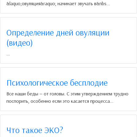
&laquo;овуляция&raquo; начинает звучать в&nbs...
Определение дней овуляции
(видео)
...
Психологическое бесплодие
Все наши беды — от головы. С этим утверждением трудно
поспорить, особенно если это касается процесса...
Что такое ЭКО?