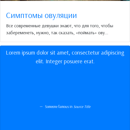
Симптомы овуляции
Все современные девушки знают, что для того, чтобы
забеременеть, нужно, так сказать, «поймать» ову...
Lorem ipsum dolor sit amet, consectetur adipiscing
elit. Integer posuere erat.
Someone famous in
Source Title