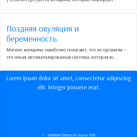
Поздняя овуляция и
беременность
Многие женщины ошибочно полагают, что их организм —
это некая автоматизированная система, которая вс...
Lorem ipsum dolor sit amet, consectetur adipiscing
elit. Integer posuere erat.
Someone famous in
Source Title