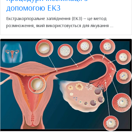
допомогою ЕКЗ
Екстракорпоральне запліднення (ЕКЗ) — це метод
розмноження, який використовується для лікування ...