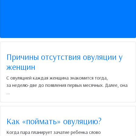
Причины отсутствия овуляции у
женщин
С овуляцией каждая женщина знакомится тогда,
за неделю-две до появления первых месячных. Далее, она
...
Как «поймать» овуляцию?
Когда пара планирует зачатие ребенка слово