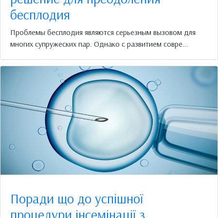
бесплодия
Проблемы бесплодия являются серьезным вызовом для
многих супружеских пар. Однако с развитием совре...
Поради що до успішної
процедури інсемінації з