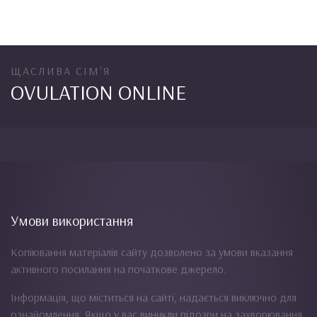
ЩАСЛИВА СІМ'Я
OVULATION ONLINE
Умови використання
Копіювання матеріалів сайту дозволено за умови вказання
активного посилання на початкове джерело.
Інформація, що міститься на сайті, надається виключно для
ознайомлення. Якщо у вас виникли підозри на захворювання,