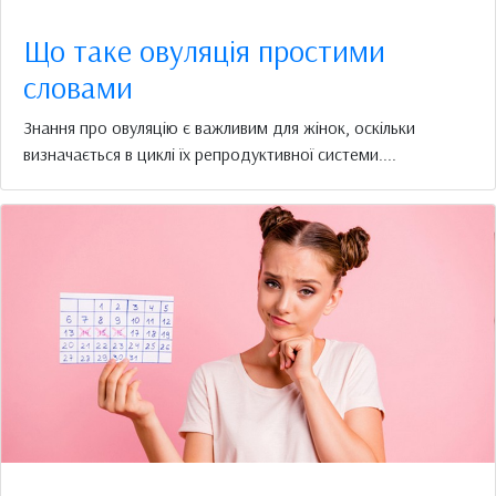
Що таке овуляція простими
словами
Знання про овуляцію є важливим для жінок, оскільки
визначається в циклі їх репродуктивної системи....