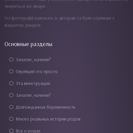
зверніться до лікаря.
Усі фотографії належать їх авторам та були отримані з
відкритих джерел.
Основные разделы
Зачатие, начнем?
Овуляция это просто
Эта менструация
Зачатие, начнем?
Долгожданная беременность
Много реальных истории родов
Все о родах