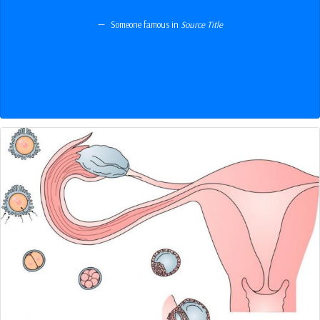
Someone famous in
Source Title