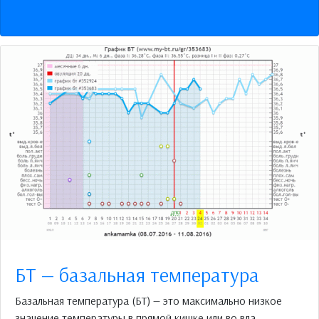
БТ — базальная температура
Базальная температура (БТ) — это максимально низкое
значение температуры в прямой кишке или во вла...