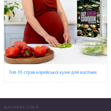
Топ-10 страв корейської кухні для вагітних
ЩАСЛИВА СІМ'Я