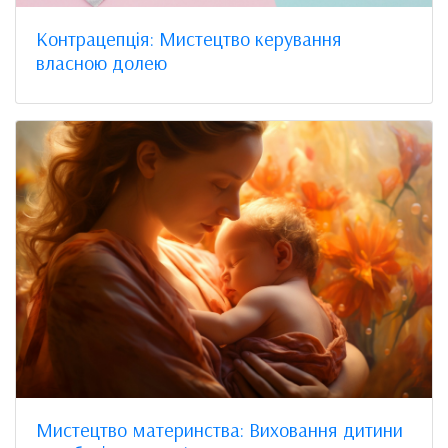
Контрацепція: Мистецтво керування
власною долею
Мистецтво материнства: Виховання дитини