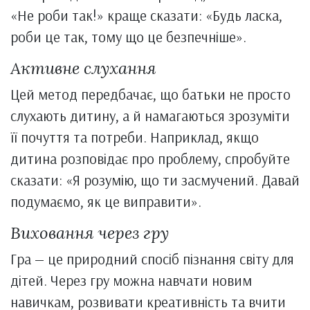
«Не роби так!» краще сказати: «Будь ласка,
роби це так, тому що це безпечніше».
Активне слухання
Цей метод передбачає, що батьки не просто
слухають дитину, а й намагаються зрозуміти
її почуття та потреби. Наприклад, якщо
дитина розповідає про проблему, спробуйте
сказати: «Я розумію, що ти засмучений. Давай
подумаємо, як це виправити».
Виховання через гру
Гра — це природний спосіб пізнання світу для
дітей. Через гру можна навчати новим
навичкам, розвивати креативність та вчити