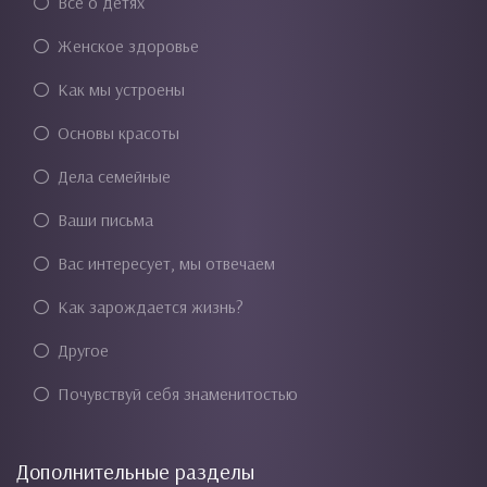
Все о детях
Женское здоровье
Как мы устроены
Основы красоты
Дела семейные
Ваши письма
Вас интересует, мы отвечаем
Как зарождается жизнь?
Другое
Почувствуй себя знаменитостью
Дополнительные разделы