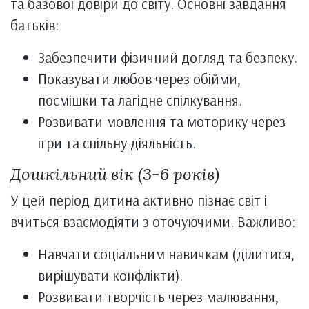
та базової довіри до світу. Основні завдання
батьків:
Забезпечити фізичний догляд та безпеку.
Показувати любов через обійми,
посмішки та лагідне спілкування.
Розвивати мовлення та моторику через
ігри та спільну діяльність.
Дошкільний вік (3-6 років)
У цей період дитина активно пізнає світ і
вчиться взаємодіяти з оточуючими. Важливо:
Навчати соціальним навичкам (ділитися,
вирішувати конфлікти).
Розвивати творчість через малювання,