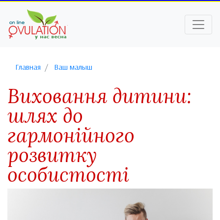
Главная
Ваш малыш
Виховання дитини:
шлях до
гармонійного
розвитку
особистості