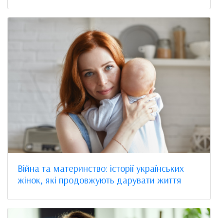
Війна та материнство: історії українських
жінок, які продовжують дарувати життя