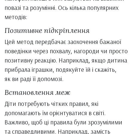
повазі та розумінні. Ось кілька популярних
методів:
Позитивне підкріплення
Цей метод передбачає заохочення бажаної
поведінки через похвалу, нагороди чи просто
позитивну реакцію. Наприклад, якщо дитина
прибрала іграшки, подякуйте їй і скажіть,
як ви раді її допомозі.
Встановлення меж
Діти потребують чітких правил, які
допомагають їм орієнтуватися в світі.
Важливо, щоб ці правила були зрозумілими
та справедливими. Наприклад, замість