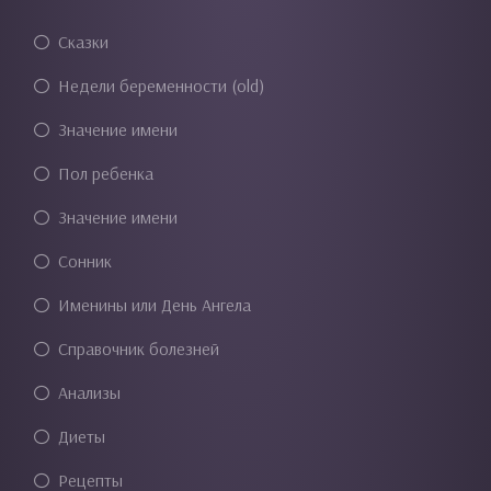
Сказки
Недели беременности (old)
Значение имени
Пол ребенка
Значение имени
Сонник
Именины или День Ангела
Справочник болезней
Анализы
Диеты
Рецепты