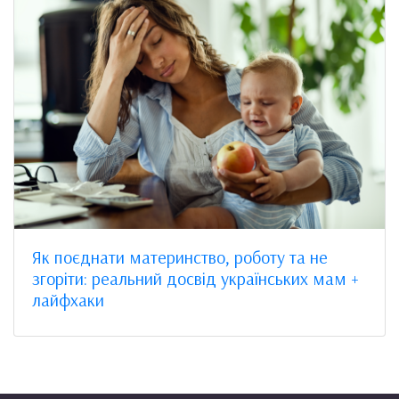
Як поєднати материнство, роботу та не
згоріти: реальний досвід українських мам +
лайфхаки