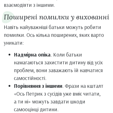
взаємодіяти з іншими.
Поширені помилки у вихованні
Навіть найуважніші батьки можуть робити
помилки. Ось кілька поширених, яких варто
уникати:
Надмірна опіка
. Коли батьки
намагаються захистити дитину від усіх
проблем, вони заважають їй навчатися
самостійності.
Порівняння з іншими
. Фрази на кшталт
«Ось Петрик з сусідів уже вміє читати,
а ти ні» можуть завдати шкоди
самооцінці дитини.