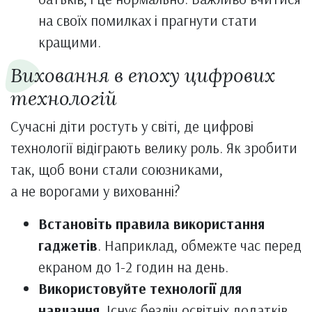
на своїх помилках і прагнути стати
кращими.
Виховання в епоху цифрових
технологій
Сучасні діти ростуть у світі, де цифрові
технології відіграють велику роль. Як зробити
так, щоб вони стали союзниками,
а не ворогами у вихованні?
Встановіть правила використання
гаджетів
. Наприклад, обмежте час перед
екраном до 1-2 годин на день.
Використовуйте технології для
навчання
. Існує безліч освітніх додатків,