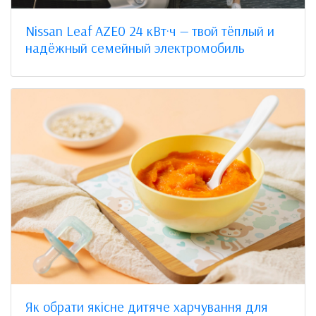
Nissan Leaf AZE0 24 кВт·ч — твой тёплый и
надёжный семейный электромобиль
Як обрати якісне дитяче харчування для