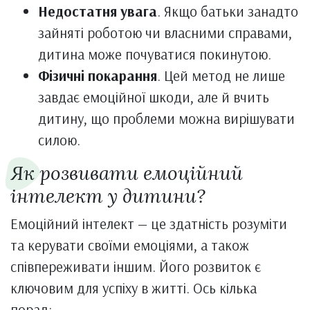
Недостатня увага
. Якщо батьки занадто
зайняті роботою чи власними справами,
дитина може почуватися покинутою.
Фізичні покарання
. Цей метод не лише
завдає емоційної шкоди, але й вчить
дитину, що проблеми можна вирішувати
силою.
Як розвивати емоційний
інтелект у дитини?
Емоційний інтелект — це здатність розуміти
та керувати своїми емоціями, а також
співпереживати іншим. Його розвиток є
ключовим для успіху в житті. Ось кілька
порад: