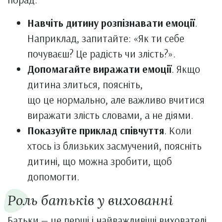
Навчіть дитину розпізнавати емоції
.
Наприклад, запитайте: «Як ти себе
почуваєш? Це радість чи злість?».
Допомагайте виражати емоції
. Якщо
дитина злиться, поясніть,
що це нормально, але важливо вчитися
виражати злість словами, а не діями.
Показуйте приклад співчуття
. Коли
хтось із близьких засмучений, поясніть
дитині, що можна зробити, щоб
допомогти.
Роль батьків у вихованні
Батьки — це перші і найважливіші вихователі