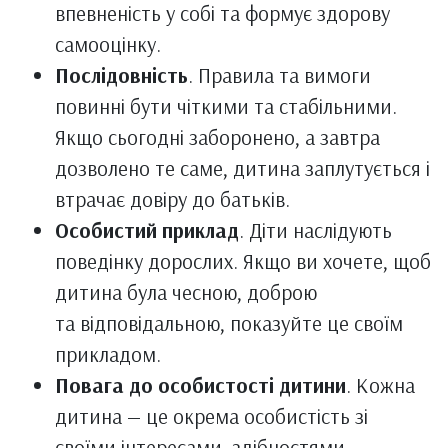
впевненість у собі та формує здорову
самооцінку.
Послідовність
. Правила та вимоги
повинні бути чіткими та стабільними.
Якщо сьогодні заборонено, а завтра
дозволено те саме, дитина заплутується і
втрачає довіру до батьків.
Особистий приклад
. Діти наслідують
поведінку дорослих. Якщо ви хочете, щоб
дитина була чесною, доброю
та відповідальною, показуйте це своїм
прикладом.
Повага до особистості дитини
. Кожна
дитина — це окрема особистість зі
своїми інтересами, здібностями