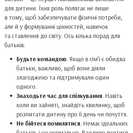
для дитини. Їхня роль полягає не лише
в тому, щоб забезпечувати фізичні потреби,
але й у формуванні цінностей, навичок
та ставлення до світу. Ось кілька порад для
батьків:
Будьте командою
. Якщо в сім'ї є обидва
батьки, важливо, щоб вони діяли
злагоджено та підтримували один
одного.
Знаходьте час для спілкування
. Навіть
коли ви зайняті, знайдіть хвилинку, щоб
розпитати дитину про її день чи почуття.
Не бійтеся помилятися
. Немає ідеальних
батьків, і це нормально. Важливо вчитися