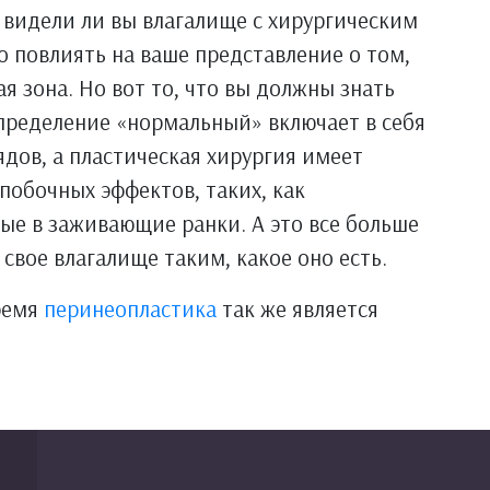
, видели ли вы влагалище с хирургическим
о повлиять на ваше представление о том,
я зона. Но вот то, что вы должны знать
определение «нормальный» включает в себя
дов, а пластическая хирургия имеет
обочных эффектов, таких, как
ые в заживающие ранки. А это все больше
свое влагалище таким, какое оно есть.
ремя
перинеопластика
так же является