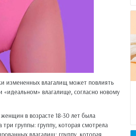
ки измененных влагалищ может повлиять
и «идеальном» влагалище, согласно новому
 женщин в возрасте 18-30 лет была
 три группы: группу, которая смотрела
рованных влагалищ; группу, которая