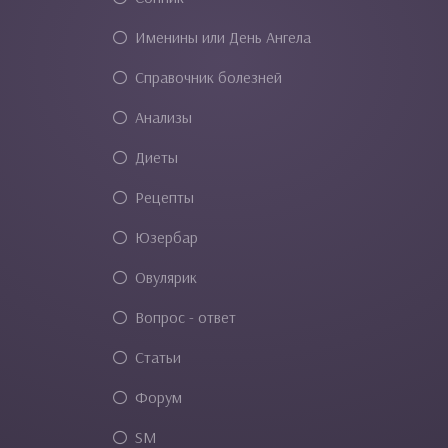
Именины или День Ангела
Справочник болезней
Анализы
Диеты
Рецепты
Юзербар
Овулярик
Вопрос - ответ
Статьи
Форум
SM