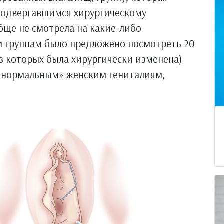
 подвергавшимся хирургическому
обще не смотрела на какие-либо
м группам было предложено посмотреть 20
з которых была хирургически изменена)
 «нормальным» женским гениталиям,