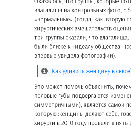
Оказалось, что группы, которые по
влагалища на контрольных фото, с 
«нормальные» (тогда, как вторую п
хирургических вмешательств оценив
три группы сказали, что влагалища,
были ближе к «идеалу общества» (эф
впервые увидела фотографии).
Как удивить женщину в секс
Это может помочь объяснить, почем
половые губы подвергаются изменен
симметричными), является самой п
которую женщины делают себе, гов
хирурги в 2010 году провели в пять 