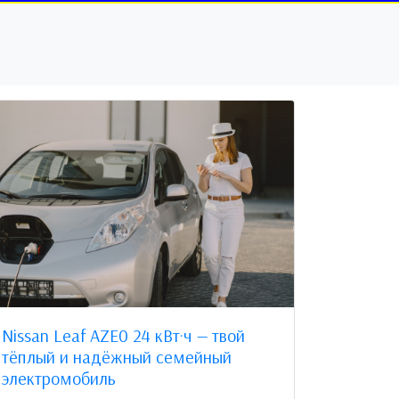
Nissan Leaf AZE0 24 кВт·ч — твой
тёплый и надёжный семейный
электромобиль