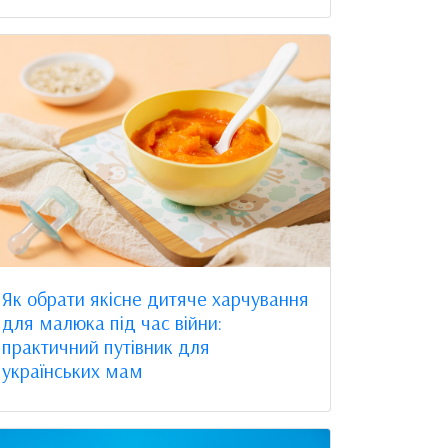
Як обрати якісне дитяче харчування
для малюка під час війни:
практичний путівник для
українських мам