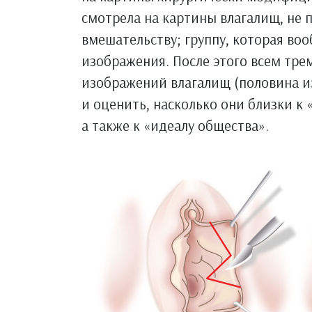
смотрела на картины влагалищ, не
вмешательству; группу, которая во
изображения. После этого всем тре
изображений влагалищ (половина и
и оценить, насколько они близки к
а также к «идеалу общества».