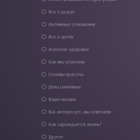
Все о родах
Интимные отношения
Все о детях
Женское здоровье
Как мы устроены
Основы красоты
Дела семейные
Ваши письма
Вас интересует, мы отвечаем
Как зарождается жизнь?
Другое