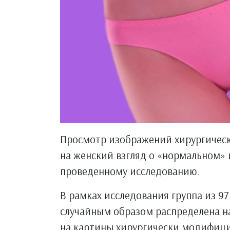
Просмотр изображений хирургичес
на женский взгляд о «нормальном» 
проведенному исследованию.
В рамках исследования группа из 97
случайным образом распределена на
на картины хирургически модифици