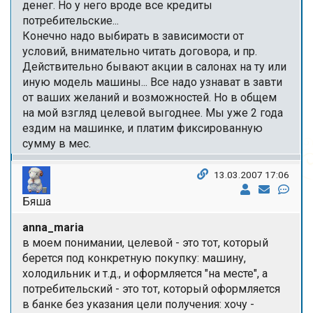
денег. Но у него вроде все кредиты
потребительские...
Конечно надо выбирать в зависимости от
условий, внимательно читать договора, и пр.
Действительно бывают акции в салонах на ту или
иную модель машины... Все надо узнават в завти
от ваших желаний и возможностей. Но в общем
на мой взгляд целевой выгоднее. Мы уже 2 года
ездим на машинке, и платим фиксированную
сумму в мес.
13.03.2007 17:06
Бяша
anna_maria
в моем понимании, целевой - это тот, который
берется под конкретную покупку: машину,
холодильник и т.д., и оформляется "на месте", а
потребительский - это тот, который оформляется
в банке без указания цели получения: хочу -