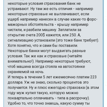
некоторые условия страхования банк не
устраивают. Ну там же есть отличия - например
некоторые страховые не выплачивают, если
ущерб например нанесен в случае каких-то форс-
мажорных обстоятельств - крышу например
чистили, и разбили машину. Заплатили за
открытие счета 200$ кажется, или 250. А,
сигнализацию установили (это тоже банк требует).
Хотя понятно, что и сами бы поставили.
Некоторые банки могут выдвигать разные
условия. Так же как и страховые (читайте
внимательно!). Например некоторые требуют,
чтоб машина всегда стояла на автостоянке
охраняемой на ночь.
И теперь в течении 5 лет ежемесячно платим 223
доллара. Уж не знаю, сколько процентов это
получается. Ну и плюс ежегодно страховка (в этом
году муж купил такую, которую можно
поквартально оплачивать - типа в рассрочку).
Удобно то, что точно знаешь, какую сумму ты