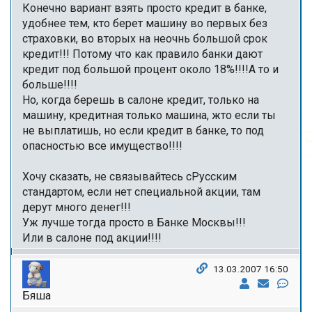
Конечно вариант взять просто кредит в банке,
удобнее тем, кто берет машину во первых без
страховки, во вторых на неочнь большой срок
кредит!!! Потому что как правило банки дают
кредит под большой процент около 18%!!!!А то и
больше!!!!
Но, когда берешь в салоне кредит, только на
машину, кредитная только машина, жто если ты
не выплатишь, но если кредит в банке, то под
опасностью все имущество!!!!
Хочу сказать, не связывайтесь сРусским
стандартом, если нет специальной акции, там
дерут много денег!!!
Уж лучше тогда просто в Банке Москвы!!!
Или в салоне под акции!!!!
13.03.2007 16:50
Бяша