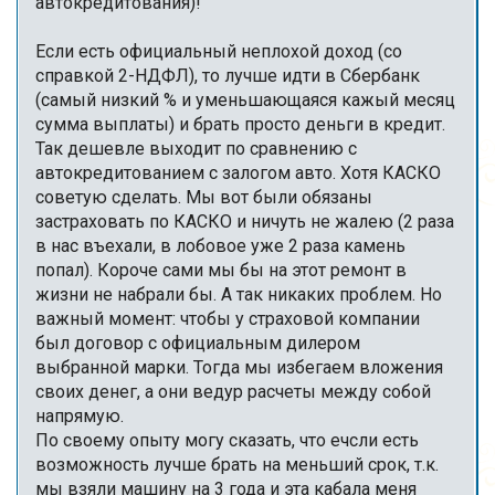
автокредитования)!
Если есть официальный неплохой доход (со
справкой 2-НДФЛ), то лучше идти в Сбербанк
(самый низкий % и уменьшающаяся кажый месяц
сумма выплаты) и брать просто деньги в кредит.
Так дешевле выходит по сравнению с
автокредитованием с залогом авто. Хотя КАСКО
советую сделать. Мы вот были обязаны
застраховать по КАСКО и ничуть не жалею (2 раза
в нас въехали, в лобовое уже 2 раза камень
попал). Короче сами мы бы на этот ремонт в
жизни не набрали бы. А так никаких проблем. Но
важный момент: чтобы у страховой компании
был договор с официальным дилером
выбранной марки. Тогда мы избегаем вложения
своих денег, а они ведур расчеты между собой
напрямую.
По своему опыту могу сказать, что ечсли есть
возможность лучше брать на меньший срок, т.к.
мы взяли машину на 3 года и эта кабала меня