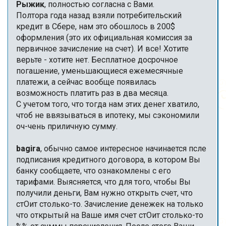
Рыжик
, полностью согласна с Вами.
Полтора года назад взяли потребительский
кредит в Сбере, нам это обошлось в 200$
оформления (это их официальная комиссия за
первичное зачисление на счет). И все! Хотите
верьте - хотите нет. Бесплатное досрочное
погашение, уменьшающиеся ежемесячные
платежи, а сейчас вообще появилась
возможность платить раз в два месяца.
С учетом того, что тогда нам этих денег хватило,
чтоб не ввязываться в ипотеку, мы сэкономили
оч-чень приличную сумму.
bagira
, обычно самое интересное начинается псле
подписания кредитного договора, в котором Вы
банку сообщаете, что ознакомлены с его
тарифами. Выясняется, что для того, чтобы Вы
получили деньги, Вам нужно открыть счет, что
стОит столько-то. Зачисление денежек на только
что открытый на Ваше имя счет стОит столько-то