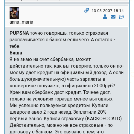
13.03.2007 18:14
anna_maria
PUPSNA
точно говоришь, только страховая
расплачивается с банком если чего. А остаток -
тебе.
Бяша
Я не знаю на счет сбербанка, может
действительно так, как вы говорите, только он по-
моему дает кредит на официальный доход. А если
большую(значительную) часть зарплаты в
конвертике получаете, а официально 3000руб?
Хрен вам сбербанк даст кредит. Точнее даст,
только на условиях гораздо менее выгодных.
Мы успешно пользуемся кредитом. Купили
шевроле авео 2 года назад. Заплатили 20%
первый взнос. Купили страховку (КАСКО+ОСАГО).
Действительно, можно не все страховые - по
договору с банком. Это связано с тем, что