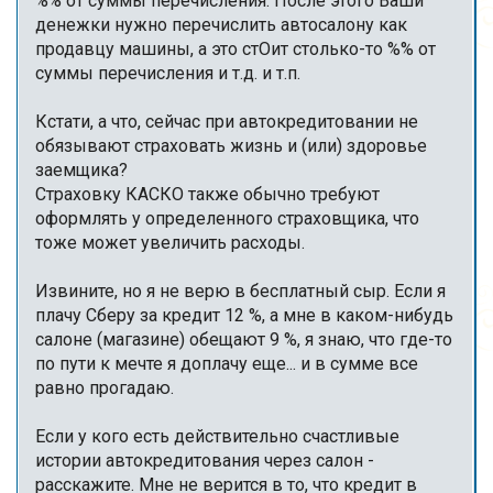
%% от суммы перечисления. После этого Ваши
денежки нужно перечислить автосалону как
продавцу машины, а это стОит столько-то %% от
суммы перечисления и т.д. и т.п.
Кстати, а что, сейчас при автокредитовании не
обязывают страховать жизнь и (или) здоровье
заемщика?
Страховку КАСКО также обычно требуют
оформлять у определенного страховщика, что
тоже может увеличить расходы.
Извините, но я не верю в бесплатный сыр. Если я
плачу Сберу за кредит 12 %, а мне в каком-нибудь
салоне (магазине) обещают 9 %, я знаю, что где-то
по пути к мечте я доплачу еще... и в сумме все
равно прогадаю.
Если у кого есть действительно счастливые
истории автокредитования через салон -
расскажите. Мне не верится в то, что кредит в