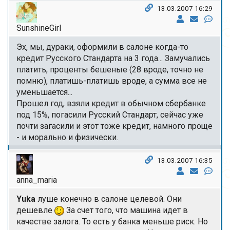
13.03.2007 16:29
SunshineGirl
Эх, мы, дураки, оформили в салоне когда-то
кредит Русского Стандарта на 3 года... Замучались
платить, проценты бешеные (28 вроде, точно не
помню), платишь-платишь вроде, а сумма все не
уменьшается...
Прошел год, взяли кредит в обычном сбербанке
под 15%, погасили Русский Стандарт, сейчас уже
почти загасили и этот тоже кредит, намного проще
- и морально и физически.
13.03.2007 16:35
anna_maria
Yuka
луше конечно в салоне целевой. Они
дешевле
За счет того, что машина идет в
качестве залога. То есть у банка меньше риск. Но