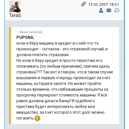
13.03.2007 18:31
ТатаS
Бяша писал(а):
PUPSNA
,
если я беру машину в кредит и с ней что-то
происходит - согласна - это страховой случай, и
должна платить страховая.
Но если я беру кредит и просто перестаю его
оплачивать (по любым причинам), причем здесь
страховка??? Так вот я говорю, что в таком случае
взыскание в первую очередь происходит за счет
машины, которая в залоге. Но может пройти
столько времени, что набежавшие проценты за
просрочку перекроют стоимость машины. Я все
равно должна деньги банку! И судебного
пристава будет интересовать любое мое
имущество, за счет которого этот долг можно
погасить
.