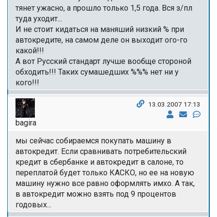
тянет ужасно, а прошло только 1,5 года. Вся з/пл
туда уходит...
И не стоит кидаться на маняший низкий % при
автокредите, на самом деле он выходит ого-го
какой!!!
А вот Русский стандарт лучше вообще стороной
обходить!!! Таких сумашедших %%% нет ни у
кого!!!
13.03.2007 17:13
bagira
мы сейчас собираемся покупать машину в
автокредит. Если сравнивать потребительский
кредит в сбербанке и автокредит в салоне, то
переплатой будет только КАСКО, но ее на новую
машину нужно все равно оформлять имхо. А так,
в автокредит можно взять под 9 процентов
годовых...