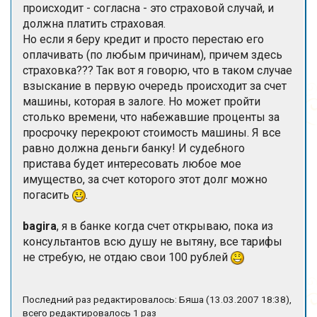
происходит - согласна - это страховой случай, и
должна платить страховая.
Но если я беру кредит и просто перестаю его
оплачивать (по любым причинам), причем здесь
страховка??? Так вот я говорю, что в таком случае
взыскание в первую очередь происходит за счет
машины, которая в залоге. Но может пройти
столько времени, что набежавшие проценты за
просрочку перекроют стоимость машины. Я все
равно должна деньги банку! И судебного
пристава будет интересовать любое мое
имущество, за счет которого этот долг можно
погасить
.
bagira
, я в банке когда счет открываю, пока из
консультантов всю душу не вытяну, все тарифы
не стребую, не отдаю свои 100 рублей
Последний раз редактировалось: Бяша (13.03.2007 18:38),
всего редактировалось 1 раз