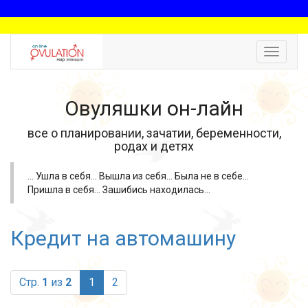
Toggle
navigat
Овуляшки он-лайн
все о планировании, зачатии, беременности,
родах и детях
... Ушла в себя... Вышла из себя... Была не в себе...
Пришла в себя... Зашибись находилась...
Кредит на автомашину
(current)
Стр.
1
из
2
1
2