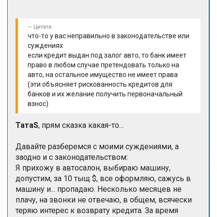
Цитата:
что-то у вас неправильно в законодательстве или
суждениях
если кредит выдан под залог авто, то банк имеет
право в любом случае претендовать только на
авто, на остальное имущество не имеет права
(эти объясняет рискованность кредитов для
банков и их желание получить первоначальный
взнос)
ТатаS
, прям сказка какая-то...
Давайте разберемся с моими суждениями, а
заодно и с законодательством:
Я прихожу в автосалон, выбираю машину,
допустим, за 10 тыщ $, все оформляю, сажусь в
машину и... пропадаю. Несколько месяцев не
плачу, на звонки не отвечаю, в общем, всячески
теряю интерес к возврату кредита. За время