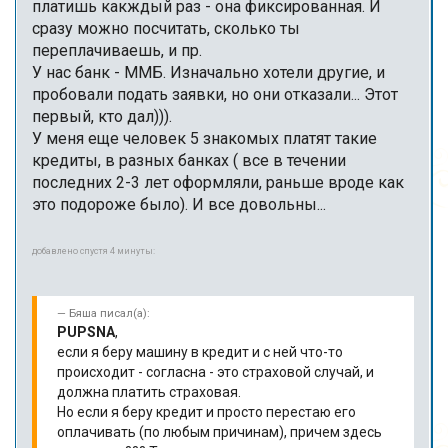
платишь какждый раз - она фиксированная. И
сразу можно посчитать, сколько ты
переплачиваешь, и пр.
У нас банк - ММБ. Изначально хотели другие, и
пробовали подать заявки, но они отказали... Этот
первый, кто дал))).
У меня еще человек 5 знакомых платят такие
кредиты, в разных банках ( все в течении
последних 2-3 лет оформляли, раньше вроде как
это подороже было). И все довольны...
добавлено спустя 4 минуты:
Бяша писал(а):
PUPSNA
,
если я беру машину в кредит и с ней что-то
происходит - согласна - это страховой случай, и
должна платить страховая.
Но если я беру кредит и просто перестаю его
оплачивать (по любым причинам), причем здесь