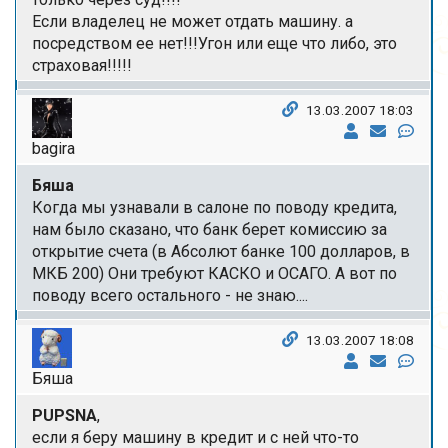
Если владелец не может отдать машину. а
посредством ее нет!!!Угон или еще что либо, это
страховая!!!!!
13.03.2007 18:03
bagira
Бяша
Когда мы узнавали в салоне по поводу кредита,
нам было сказано, что банк берет комиссию за
открытие счета (в Абсолют банке 100 долларов, в
МКБ 200) Они требуют КАСКО и ОСАГО. А вот по
поводу всего остального - не знаю....
13.03.2007 18:08
Бяша
PUPSNA
,
если я беру машину в кредит и с ней что-то