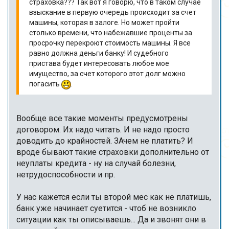
страховка??? Так вот я говорю, что в таком случае
взыскание в первую очередь происходит за счет
машины, которая в залоге. Но может пройти
столько времени, что набежавшие проценты за
просрочку перекроют стоимость машины. Я все
равно должна деньги банку! И судебного
пристава будет интересовать любое мое
имущество, за счет которого этот долг можно
погасить
.
Вообще все такие моменты предусмотрены
договором. Их надо читать. И не надо просто
доводить до крайностей. ЗАчем не платить? И
вроде бывают такие страховки дополнительно от
неуплаты кредита - ну на случай болезни,
нетрудоспособности и пр.
У нас кажется если ты второй мес как не платишь,
банк уже начинает суетится - чтоб не возникло
ситуации как ты описываешь... Да и звонят они в