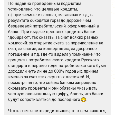
По недавно проведенным подсчетам
установлено, что целевые кредиты,
оформляемые в салонах, магазинах и т.д., в
результате обходятся гораздо дороже, чем
безцелевой потребительский, оформленный в
банке. При выдаче целевых кредитов банки
"добирают", так сказать, за счет всяких разных
комиссий: за открытие счета, за перечисление на
счет, за снятие, за конвертацию, за досрочное
погашение и т.д. Где-то видела упоминание, что
проценты потребительского кредита Русского
стандарта в первые годы потребительсткого бума
доходили чуть ли не до 800% годовых, причем
именно за счет этих скрытых платежей. И,
несмотря на то, что сейчас банкам запрещено
скрывать проценты и они обязаны указывать
честную окончательную цифру, боюсь, что банки
будут сопротивляться до последнего
.
Что касается автокредитования, то в нем, кажется,