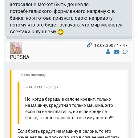
автосалоне может быть дешевле
потребительского, формленного напрямую в
банке, но я готова признать свою неправоту,
потому что это будет означать, что мир меняется
все-таки к лучшему
.
13.03.2007 17:47
PUPSNA
Бяша писал(а):
PUPSNA писал(а):
Но, когда берешь в салоне кредит, только
на машину, кредитная только машина, жто
если ты не выплатишь, но если кредит в
банке, то под опасностью все имущество!!!!
Если брать кредит на машину в салоне, то это
означает лишь только то, что в случае невыплаты