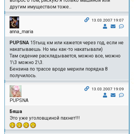
вопрос о том, рискую я только машиной или
другим имуществом тоже...
13.03.2007 19:07
anna_maria
PUPSNA
15тыщ км или кажется через год, если не
накатываешь. Но мы как-то накатывали)
Там сидение раскладывается, можно все, можно
1\3 можно 2\3.
Бензина по трассе вроде мерили порядка 8
получилось.
13.03.2007 19:09
PUPSNA
Бяша
Это уже уголовщиной пахнет!!!