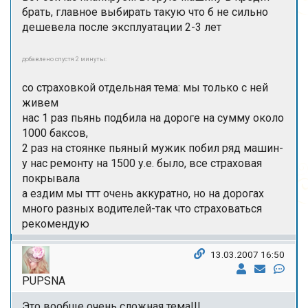
брать, главное выбирать такую что б не сильно
дешевела после эксплуатации 2-3 лет
добавлено спустя 2 минуты:
со страховкой отдельная тема: мы только с ней
живем
нас 1 раз пьянь подбила на дороге на сумму около
1000 баксов,
2 раз на стоянке пьяный мужик побил ряд машин-
у нас ремонту на 1500 у.е. было, все страховая
покрывала
а ездим мы ттт очень аккуратно, но на дорогах
много разных водителей-так что страховаться
рекомендую
13.03.2007 16:50
PUPSNA
Это вообще очень сложная тема!!!