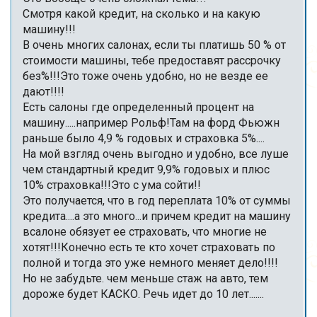
Смотря какой кредит, на сколько и на какую
машину!!!
В очень многих салонах, если ты платишь 50 % от
стоимости машины, тебе предоставят рассрочку
без%!!!Это тоже очень удобно, но не везде ее
дают!!!!
Есть салоны где определенный процент на
машину.....например Рольф!Там на форд Фьюжн
раньше было 4,9 % годовых и страховка 5%....
На мой взгляд очень выгодно и удобно, все луше
чем стандартный кредит 9,9% годовых и плюс
10% страховка!!!Это с ума сойти!!
Это получается, что в год переплата 10% от суммы
кредита....а это много...и причем кредит на машину
всалоне обязует ее страховать, что многие не
хотят!!!Конечно есть те кто хочет страховать по
полной и тогда это уже немного меняет дело!!!!
Но не забудьте. чем меньше стаж на авто, тем
дороже будет КАСКО. Речь идет до 10 лет.......