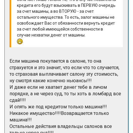
кредита его будут взыскивать в ПЕРВУЮ очередь
за счет машины, а во ВТОРУЮ - за счет
остального имущества. То есть, залог машины не
освобождает Вас от обязанности вернуть кредит
за счет любой имеющейся собственности в
случае нехватки денег от машины.
.
Если машина покупается в салоне, то она
страхуется и это значит, что если что то случается,
то страховая выплачивает салону эту стоимость,
ну смотря какие конечно ньюансы!!!
И даже если не хватает денег тебе в личом
порядке, а не через суд, то ты хоть в ломбард все
сдай!!!!
И опять же под кредитом только машина!!!
Никакое имущество!!!!Возвращается только
машина!!!
Остальные действия владельцы салонов все
только через суд!!!!